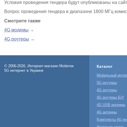
Условия проведения тендера будут опубликованы на сайте
Вопрос проведения тендера в диапазоне 1800 МГц комис
Смотрите также
4G модемы
→
4G роутеры
→
© 2006-2026, Интернет-магазин Мобитек
Каталог
5G интернет в Украине
Мобильный интер
5G роутеры
4G роутеры
4G роутеры Б/У
4G USB модемы
4G антенны
Комплекты 4G ин