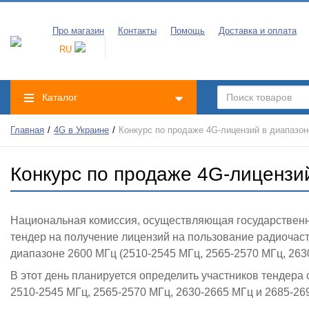
Про магазин
Контакты
Помощь
Доставка и оплата
RU
Каталог
Главная
4G в Украине
Конкурс по продаже 4G-лицензий в диапазон
Конкурс по продаже 4G-лицензий
Национальная комиссия, осуществляющая государственно
тендер на получение лицензий на пользование радиоча
диапазоне 2600 МГц (
2510-2545 МГц, 2565-2570 МГц, 263
В этот день планируется определить участников тендера 
2510-2545 МГц, 2565-2570 МГц, 2630-2665 МГц и 2685-26