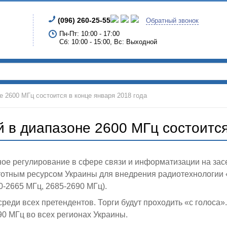
(096) 260-25-55
Обратный звонок
Пн-Пт: 10:00 - 17:00
Сб: 10:00 - 15:00, Вс: Выходной
е 2600 МГц состоится в конце января 2018 года
 в диапазоне 2600 МГц состоится
е регулирование в сфере связи и информатизации на засе
стотным ресурсом Украины для внедрения радиотехнологии
0-2665 МГц, 2685-2690 МГц
).
среди всех претендентов. Торги будут проходить «с голоса»
90 МГц во всех регионах Украины.