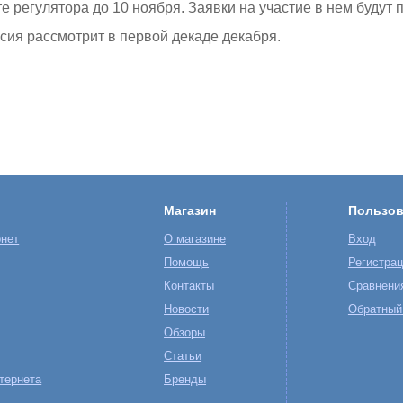
 регулятора до 10 ноября. Заявки на участие в нем будут 
сия рассмотрит в первой декаде декабря.
Магазин
Пользов
нет
О магазине
Вход
Помощь
Регистра
Контакты
Сравнени
Новости
Обратный
Обзоры
Статьи
тернета
Бренды