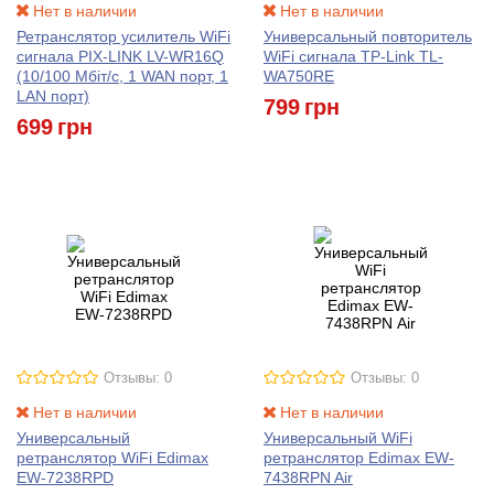
Нет в наличии
Нет в наличии
Ретранслятор усилитель WiFi
Универсальный повторитель
сигнала PIX-LINK LV-WR16Q
WiFi сигнала TP-Link TL-
(10/100 Мбіт/с, 1 WAN порт, 1
WA750RE
LAN порт)
799
грн
699
грн
Отзывы: 0
Отзывы: 0
Нет в наличии
Нет в наличии
Универсальный
Универсальный WiFi
ретранслятор WiFi Edimax
ретранслятор Edimax EW-
EW-7238RPD
7438RPN Air