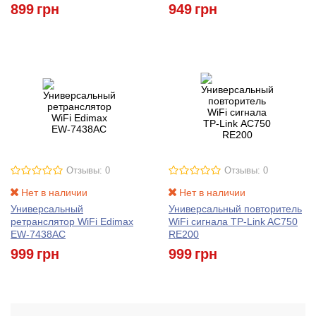
899
грн
949
грн
Отзывы: 0
Отзывы: 0
Нет в наличии
Нет в наличии
Универсальный
Универсальный повторитель
ретранслятор WiFi Edimax
WiFi сигнала TP-Link AC750
EW-7438AC
RE200
999
грн
999
грн