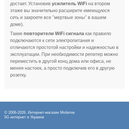
достает. Установив
усилитель WiFi
на втором
этаже вы значительно расширите имеющуюся
сеть и закроете все "мертвые зоны" в вашем
доме).
Такие
повторители WiFi сигнала
как правило
подключаются к сети электропитания и
отличаются простотой настройки и надежностью в
эксплуатации. При необходимости репитер можно
переместить в другой конц дома или офиса, не
меняя настоек, а просто подключив его в другую
розетку.
© 2006-2026, Интернет-магазин Мобитек
5G интернет в Украине