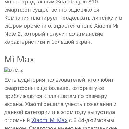
многострадальным Snapdragon 810
смартфон существенно задержался.
Компания планирует продолжать линейку и в
скором времени ожидается анонс Xiaomi Mi
Note 2, который получит флагманские
характеристики и большой экран.
Mi Max
Есть аудитория пользователей, кто любит
смартфоны еще больше, которые уже
приближаются к планшетам по размеру
экрана. Xiaomi решила учесть пожелания и
данной категории и в этом году выпустила
огромный
Xiaomi Mi Max
с 6.44-дюймовым
экраном. Смартфон имеет не флагманские,