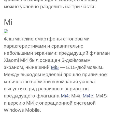
можно условно разделить на три части:
Mi
Флагманские смартфоны с топовыми
характеристиками и сравнительно
небольшими экранами: предыдущий флагман
Xiaomi Mi4 был оснащен 5-дюймовым
экраном, нынешний
Mi5
— 5.15-дюймовым.
Между выходом моделей прошло приличное
количество времени и компания успела
выпустить ряд различных вариантов
предыдущего флагмана
Mi4
: Mi4i,
Mi4c
, Mi4S
и версию Mi4 с операционной системой
Windows Mobile.