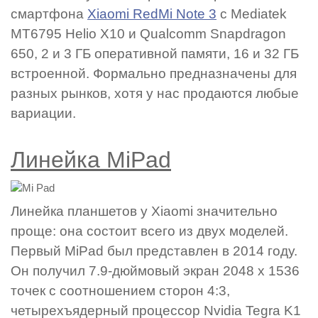
смартфона
Xiaomi RedMi Note 3
с Mediatek
MT6795 Helio X10 и Qualcomm Snapdragon
650, 2 и 3 ГБ оперативной памяти, 16 и 32 ГБ
встроенной. Формально предназначены для
разных рынков, хотя у нас продаются любые
вариации.
Линейка MiPad
Линейка планшетов у Xiaomi значительно
проще: она состоит всего из двух моделей.
Первый MiPad был представлен в 2014 году.
Он получил 7.9-дюймовый экран 2048 х 1536
точек с соотношением сторон 4:3,
четырехъядерный процессор Nvidia Tegra K1