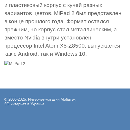
и пластиковый корпус с кучей разных
вариантов цветов. MiPad 2 был представлен
в конце прошлого года. Формат остался
прежним, но корпус стал металлическим, а
вместо Nvidia внутри установлен
процессор Intel Atom X5-Z8500, выпускается
как с Android, так и Windows 10.
© 2006-2026, Интернет-магазин Мобитек
5G интернет в Украине