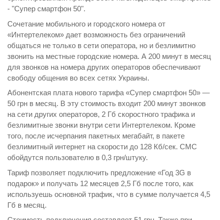
- "Супер смартфон 50".
Сочетание мобильного и городского номера от
«Интертелеком» дает возможность без ограничений
общаться не только в сети оператора, но и безлимитно
звонить на местные городские номера. А 200 минут в месяц
для звонков на номера других операторов обеспечивают
свободу общения во всех сетях Украины.
Абонентская плата нового тарифа «Супер смартфон 50» —
50 грн в месяц. В эту стоимость входит 200 минут звонков
на сети других операторов, 2 Гб скоростного трафика и
безлимитные звонки внутри сети Интертелеком. Кроме
того, после исчерпания пакетных мегабайт, в пакете
безлимитный интернет на скорости до 128 Кб/сек. СМС
обойдутся пользователю в 0,3 грн/штуку.
Тариф позволяет подключить предложение «Год 3G в
подарок» и получать 12 месяцев 2,5 Гб после того, как
используешь основной трафик, что в сумме получается 4,5
Гб в месяц.
Стоимость подключения составляет 51 грн. Также при