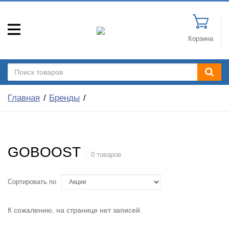
Корзина
Главная
Бренды
GOBOOST
0 товаров
Сортировать по
К сожалению, на странице нет записей.