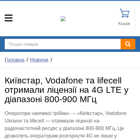
Кошик
Головна
Новини
Київстар, Vodafone та lifecell
отримали ліцензії на 4G LTE у
діапазоні 800-900 МГц
Оператори «великої трійки» — «Київстар», Vodafone
Ukraine та lifecell — отримали ліцензії на
радіочастотний ресурс у діапазоні 800-900 МГц. Це
дозволить операторам розгорнути 4G не лише у