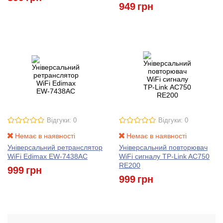
949
грн
Відгуки: 0
Відгуки: 0
Немає в наявності
Немає в наявності
Універсальний ретранслятор
Універсальний повторювач
WiFi Edimax EW-7438AC
WiFi сигналу TP-Link AC750
RE200
999
грн
999
грн