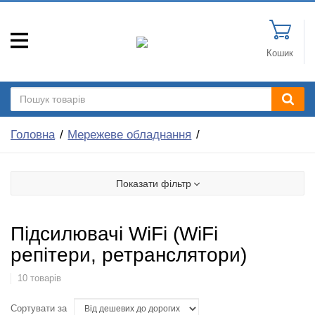
Кошик
Головна
Мережеве обладнання
Показати фільтр
Підсилювачі WiFi (WiFi
репітери, ретранслятори)
10 товарів
Сортувати за