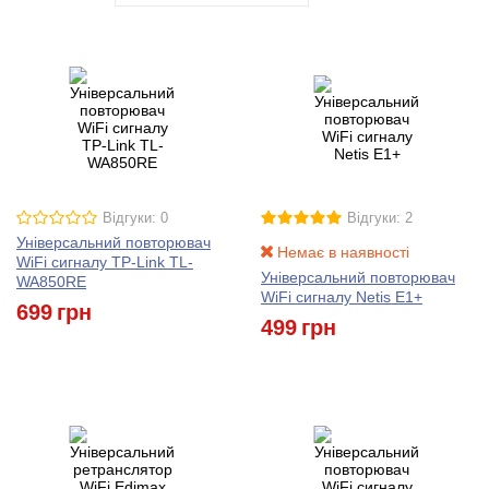
Відгуки: 0
Відгуки: 2
Універсальний повторювач
Немає в наявності
WiFi сигналу TP-Link TL-
Універсальний повторювач
WA850RE
WiFi сигналу Netis E1+
699
грн
499
грн