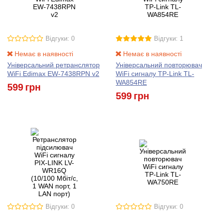
Відгуки: 0
Відгуки: 1
Немає в наявності
Немає в наявності
Універсальний ретранслятор
Універсальний повторювач
WiFi Edimax EW-7438RPN v2
WiFi сигналу TP-Link TL-
WA854RE
599
грн
599
грн
Відгуки: 0
Відгуки: 0