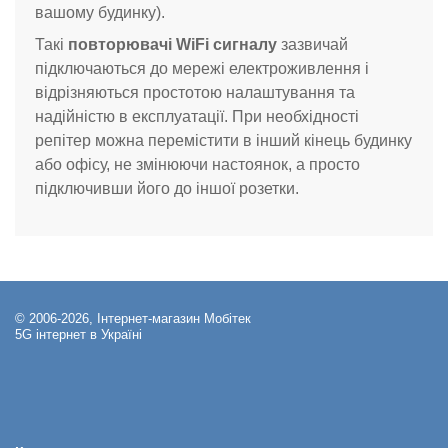
вашому будинку).
Такі
повторювачі WiFi сигналу
зазвичай
підключаються до мережі електроживлення і
відрізняються простотою налаштування та
надійністю в експлуатації. При необхідності
репітер можна перемістити в інший кінець будинку
або офісу, не змінюючи настоянок, а просто
підключивши його до іншої розетки.
© 2006-2026, Інтернет-магазин Мобітек
5G інтернет в Україні