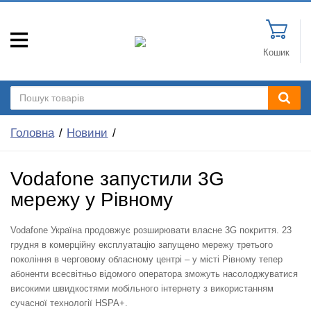
Кошик
Головна
Новини
Vodafone запустили 3G
мережу у Рівному
Vodafone Україна продовжує розширювати власне 3G покриття. 23
грудня в комерційну експлуатацію запущено мережу третього
покоління в черговому обласному центрі – у місті Рівному тепер
абоненти всесвітньо відомого оператора зможуть насолоджуватися
високими швидкостями мобільного інтернету з використанням
сучасної технології HSPA+.