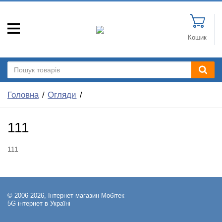
Кошик
Головна
Огляди
111
111
© 2006-2026, Інтернет-магазин Мобітек
5G інтернет в Україні