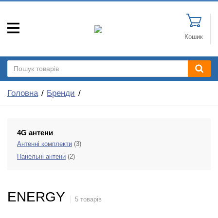
Кошик
Головна
Бренди
4G антени
Антенні комплекти
(3)
Панельні антени
(2)
ENERGY
5 товарів