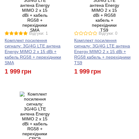
Відгуки: 1
Відгуки: 0
Комплект посилення
Комплект посилення
сигналу: 3G/4G LTE антена
сигналу: 3G/4G LTE антена
Energy MIMO 2 x 15 dBi +
Energy MIMO 2 x 15 dBi +
кабель RG58 + перехідники
RG58 кабель + перехідники
SMA
TS9
1 999
грн
1 999
грн