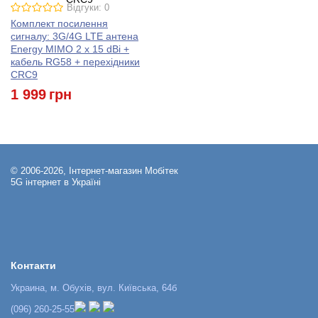
Відгуки: 0
Комплект посилення
сигналу: 3G/4G LTE антена
Energy MIMO 2 x 15 dBi +
кабель RG58 + перехідники
CRC9
1 999
грн
© 2006-2026, Інтернет-магазин Мобітек
5G інтернет в Україні
Контакти
Украина, м. Обухів, вул. Київська, 64б
(096) 260-25-55