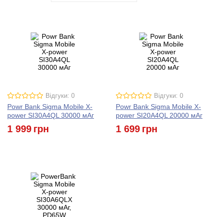
Відгуки: 0
Відгуки: 0
Powr Bank Sigma Mobile X-
Powr Bank Sigma Mobile X-
power SI30A4QL 30000 мАг
power SI20A4QL 20000 мАг
1 999
грн
1 699
грн