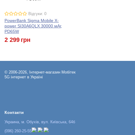
Відгуки: 0
PowerBank Sigma Mobile X-
power SI30A6QLX 30000 мАг,
PD65W
2 299
грн
© 2006-2026, Інтернет-магазин Мобітек
5G інтернет в Україні
Контакти
Украина, м. Обухів, вул. Київська, 64б
(096) 260-25-55