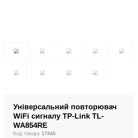
Універсальний повторювач
WiFi сигналу TP-Link TL-
WA854RE
Код товару
17445