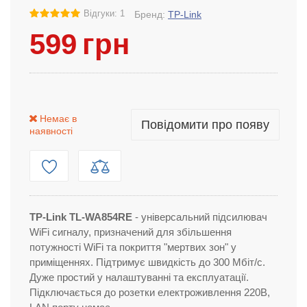
Відгуки: 1
Бренд:
TP-Link
599
грн
Немає в
Повідомити про появу
наявності
TP-Link TL-WA854RE
- універсальний підсилювач
WiFi сигналу, призначений для збільшення
потужності WiFi та покриття "мертвих зон" у
приміщеннях. Підтримує швидкість до 300 Мбіт/с.
Дуже простий у налаштуванні та експлуатації.
Підключається до розетки електроживлення 220В,