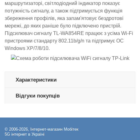
маршрутизаторі, світлодіодний індикатор показує
потужність сигналу, а також підтримується функція
збереження профілів, яка запам'ятовує бездротові
мережі, до яких раніше було підключено пристрій.
Підсилювач сигналу TL-WA854RE працює з усіма Wi-Fi
пристроями стандарту 802.11b/g/n та підтримує ОС
Windows XP/7/8/10.
Характеристики
Відгуки покупців
© 2006-2026, Інтернет-магазин Мобітек
5G інтернет в Україні