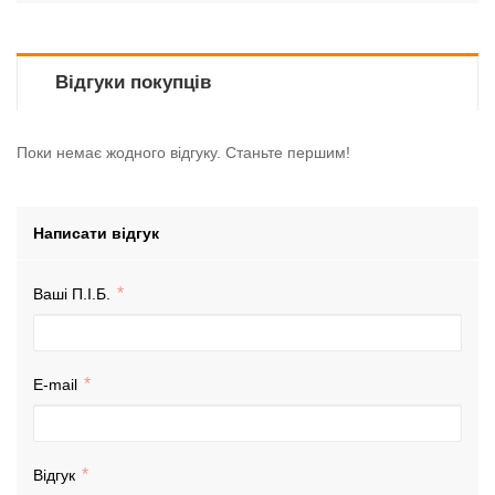
Відгуки покупців
Поки немає жодного відгуку. Станьте першим!
Написати відгук
Ваші П.І.Б.
E-mail
Відгук