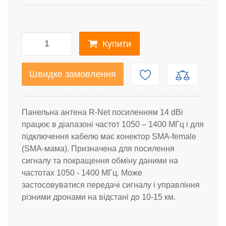
Купити
Швидке замовлення
Панельна антена R-Net посиленням 14 dBi
працює в діапазоні частот 1050 – 1400 МГц і для
підключення кабелю має конектор SMA-female
(SMA-мама). Призначена для посилення
сигналу та покращення обміну даними на
частотах 1050 - 1400 МГц. Може
застосовуватися передачі сигналу і управління
різними дронами на відстані до 10-15 км.