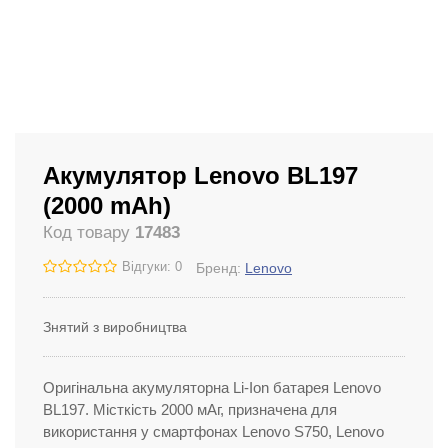
Акумулятор Lenovo BL197
(2000 mAh)
Код товару
17483
Відгуки: 0
Бренд:
Lenovo
Знятий з виробництва
Оригінальна акумуляторна Li-Ion батарея Lenovo
BL197. Місткість 2000 мАг, призначена для
використання у смартфонах Lenovo S750, Lenovo