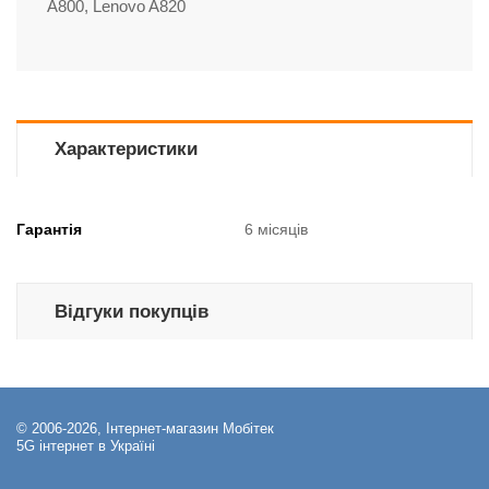
A800, Lenovo A820
Характеристики
Гарантія
6 місяців
Відгуки покупців
© 2006-2026, Інтернет-магазин Мобітек
5G інтернет в Україні