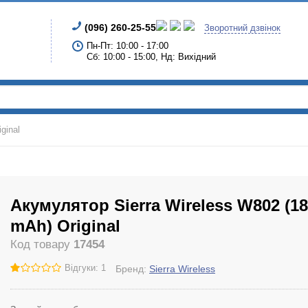
(096) 260-25-55
Зворотний дзвінок
Пн-Пт: 10:00 - 17:00
Сб: 10:00 - 15:00, Нд: Вихідний
ginal
Акумулятор Sierra Wireless W802 (1
mAh) Original
Код товару
17454
Відгуки: 1
Бренд:
Sierra Wireless