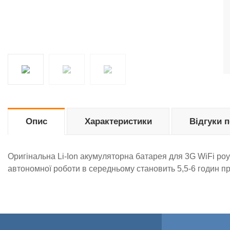
Опис
Характеристики
Відгуки 
Оригінальна Li-Ion акумуляторна батарея для 3G WiFi роу
автономної роботи в середньому становить 5,5-6 годин п