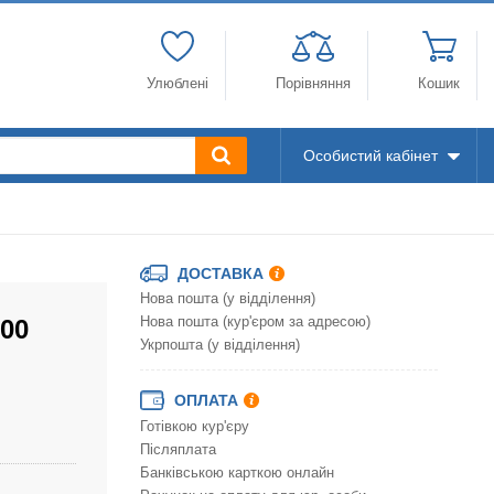
Улюблені
Порівняння
Кошик
Особистий кабінет
ДОСТАВКА
Нова пошта (у відділення)
800
Нова пошта (кур'єром за адресою)
Укрпошта (у відділення)
ОПЛАТА
Готівкою кур'єру
Післяплата
Банківською карткою онлайн