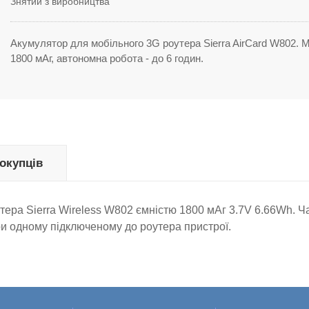
Знятий з виробництва
Акумулятор для мобільного 3G роутера Sierra AirCard W802. М
1800 мАг, автономна робота - до 6 годин.
покупців
тера Sierra Wireless W802 ємністю 1800 мАг 3.7V 6.66Wh. Ч
ри одному підключеному до роутера пристрої.