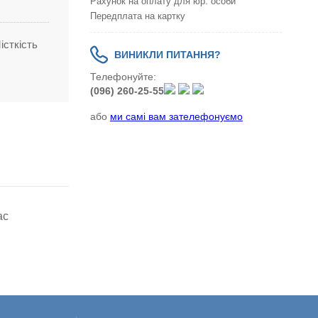
Рахунок на оплату для юр. особи
Передплата на картку
істкість
ВИНИКЛИ ПИТАННЯ?
Телефонуйте:
(096) 260-25-55
або
ми самі вам зателефонуємо
ас