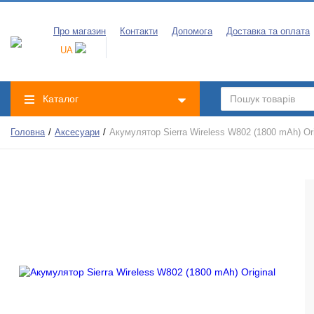
Про магазин
Контакти
Допомога
Доставка та оплата
UA
Каталог
Головна
Аксесуари
Акумулятор Sierra Wireless W802 (1800 mAh) Ori