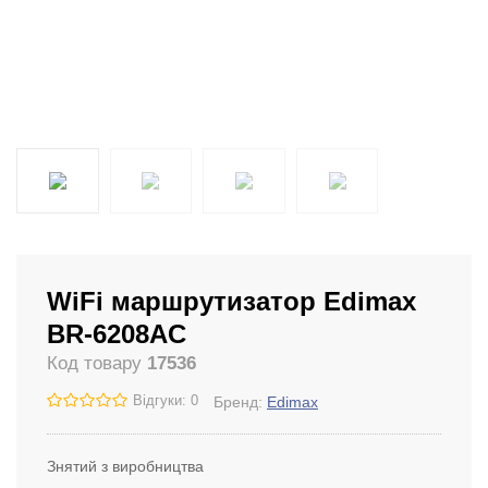
WiFi маршрутизатор Edimax
BR-6208AC
Код товару
17536
Відгуки: 0
Бренд:
Edimax
Знятий з виробництва