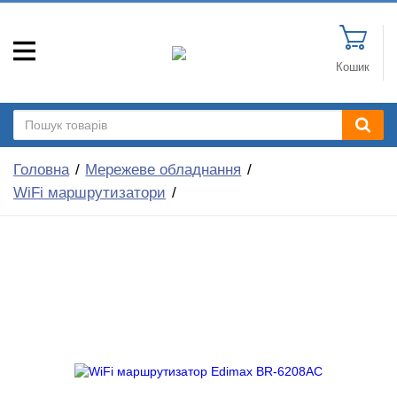
Кошик
Головна
Мережеве обладнання
WiFi маршрутизатори