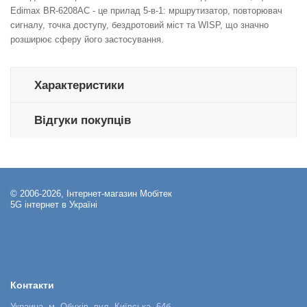
Edimax BR-6208AC - це прилад 5-в-1: мршрутизатор, повторювач
сигналу, точка доступу, бездротовий міст та WISP, що значно
розширює сферу його застосування.
Характеристики
Відгуки покупців
© 2006-2026, Інтернет-магазин Мобітек
5G інтернет в Україні
Контакти