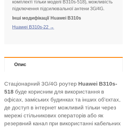
комплекті тільки моделі B310s-518), можливість
підключення підсилювальної антени 3G/4G.
Інші модифікації Huawei B310s
Huawei B310s-22 →
Опис
Стаціонарний 3G/4G роутер
Huawei B310s-
518
буде корисним для використання в
офісах, заміських будинках та інших об'єктах,
де доступ в інтернет можливий тільки через
мережі стільникових операторів або як
резервний канал при використанні кабельних