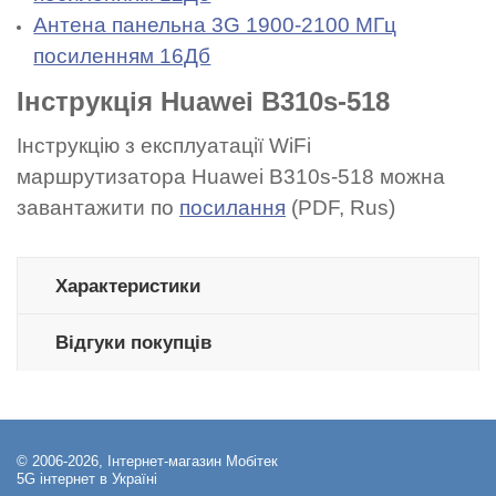
Антена панельна 3G 1900-2100 МГц
посиленням 16Дб
Інструкція Huawei B310s-518
Інструкцію з експлуатації WiFi
маршрутизатора Huawei B310s-518 можна
завантажити по
посилання
(PDF, Rus)
Характеристики
Відгуки покупців
© 2006-2026, Інтернет-магазин Мобітек
5G інтернет в Україні