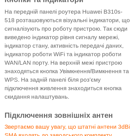
На передній панелі роутера Huawei B310s-
518 розташовуються візуальні індикатори, що
сигналізують про роботу пристрою. Так сюди
виведено індикатор рівня сигналу мережі,
індикатор стану, активність передачі даних,
індикатор роботи WiFi та індикатор роботи
WAN/LAN порту. На верхній межі пристрою
знаходяться кнопка Увімкнення/Вимкнення та
WPS. На задній панелі біля роз'єму
підключення живлення знаходиться кнопка
скидання налаштувань.
Підключення зовнішніх антен
Звертаємо вашу увагу, що штатні антени 3dBi
SMA входять до заводського комплекту