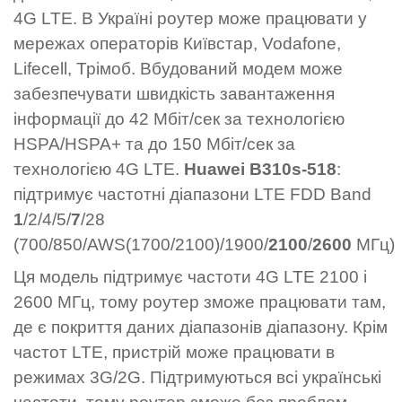
4G LTE. В Україні роутер може працювати у
мережах операторів Київстар, Vodafone,
Lifecell, Трімоб. Вбудований модем може
забезпечувати швидкість завантаження
інформації до 42 Мбіт/сек за технологією
HSPA/HSPA+ та до 150 Мбіт/сек за
технологією 4G LTE.
Huawei B310s-518
:
підтримує частотні діапазони LTE FDD Band
1
/2/4/5/
7
/28
(700/850/AWS(1700/2100)/1900/
2100
/
2600
МГц)
Ця модель підтримує частоти 4G LTE 2100 і
2600 МГц, тому роутер зможе працювати там,
де є покриття даних діапазонів діапазону. Крім
частот LTE, пристрій може працювати в
режимах 3G/2G. Підтримуються всі українські