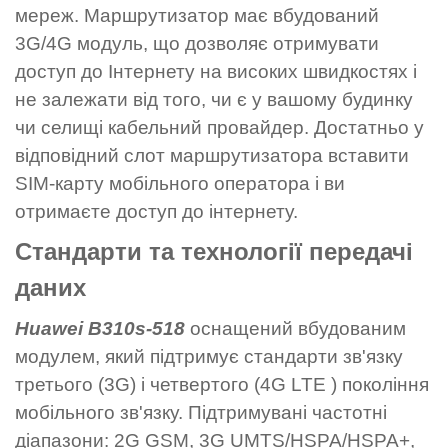
мереж. Маршрутизатор має вбудований
3G/4G модуль, що дозволяє отримувати
доступ до Інтернету на високих швидкостях і
не залежати від того, чи є у вашому будинку
чи селищі кабельний провайдер. Достатньо у
відповідний слот маршрутизатора вставити
SIM-карту мобільного оператора і ви
отримаєте доступ до інтернету.
Стандарти та технології передачі
даних
Huawei B310s-518
оснащений вбудованим
модулем, який підтримує стандарти зв'язку
третього (3G) і четвертого (4G LTE ) покоління
мобільного зв'язку. Підтримувані частотні
діапазони: 2G GSM, 3G UMTS/HSPA/HSPA+,