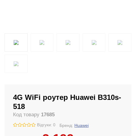
4G WiFi роутер Huawei B310s-
518
Код товару
17685
Відгуки: 0
Бренд:
Huawei