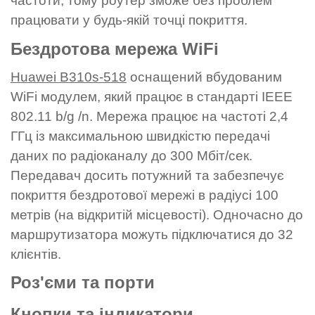
частоти, тому роутер зможе без проблем
працювати у будь-якій точці покриття.
Бездротова мережа WiFi
Huawei B310s-518
оснащений вбудованим
WiFi модулем, який працює в стандарті IEEE
802.11 b/g /n. Мережа працює на частоті 2,4
ГГц із максимальною швидкістю передачі
даних по радіоканалу до 300 Мбіт/сек.
Передавач досить потужний та забезпечує
покриття бездротової мережі в радіусі 100
метрів (на відкритій місцевості). Одночасно до
маршрутизатора можуть підключатися до 32
клієнтів.
Роз'єми та порти
Кнопки та індикатори