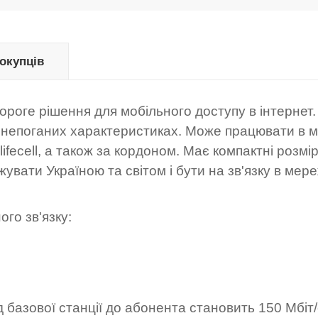
покупців
ороге рішення для мобільного доступу в інтернет.
ь непоганих характеристиках. Може працювати в 
ifecell, а також за кордоном. Має компактні розмі
увати Україною та світом і бути на зв'язку в мере
го зв'язку:
базової станції до абонента становить 150 Мбіт/с