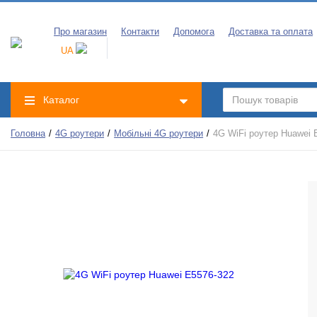
Про магазин
Контакти
Допомога
Доставка та оплата
UA
Каталог
Головна
4G роутери
Мобільні 4G роутери
4G WiFi роутер Huawei 