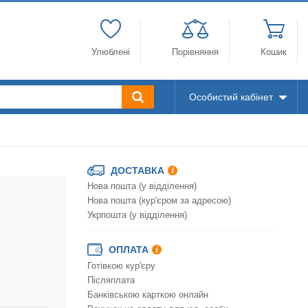
Улюблені
Порівняння
Кошик
Особистий кабінет
ДОСТАВКА
Нова пошта (у відділення)
Нова пошта (кур'єром за адресою)
Укрпошта (у відділення)
ОПЛАТА
Готівкою кур'єру
Післяплата
Банківською карткою онлайн