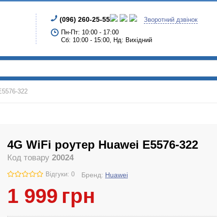
(096) 260-25-55
Зворотний дзвінок
Пн-Пт: 10:00 - 17:00
Сб: 10:00 - 15:00, Нд: Вихідний
E5576-322
4G WiFi роутер Huawei E5576-322
Код товару
20024
Відгуки: 0
Бренд:
Huawei
1 999
грн