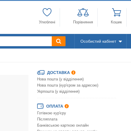
Улюблені
Порівняння
Кошик
Особистий кабінет
ДОСТАВКА
Нова пошта (у відділення)
Нова пошта (кур'єром за адресою)
Укрпошта (у відділення)
ОПЛАТА
Готівкою кур'єру
Післяплата
Банківською карткою онлайн