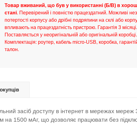
Товар вживаний, що був у використанні (Б/В) в хоро
стані
. Перевірений і повністю працездатний.
Можливі нез
потертості корпусу або дрібні подряпини на склі або корпу
впливають на працездатність пристрою. Гарантія 3 місяці
Поставляється у неоригінальній або оригінальній коробці.
Комплектація: роутер, кабель micro-USB, коробка, гарант
талон.
покупців
льний засіб доступу в інтернет в мережах мереж 
 на 1500 мАг, що дозволяє працювати без підкл