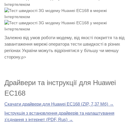
Залежно від умов роботи модему, від якості покриття та від
завантаження мережі оператора тести швидкості в різних
регіонах України можуть відрізнятися у більшу чи меншу
сторону.
p>
Драйвери та інструкції для Huawei
EC168
Скачати драйвери для Huawei EC168 (ZIP, 7,37 Мб) →
Інструкція з встановлення драйверів та налаштування
з'єднання з інтернет (PDF, Rus) →