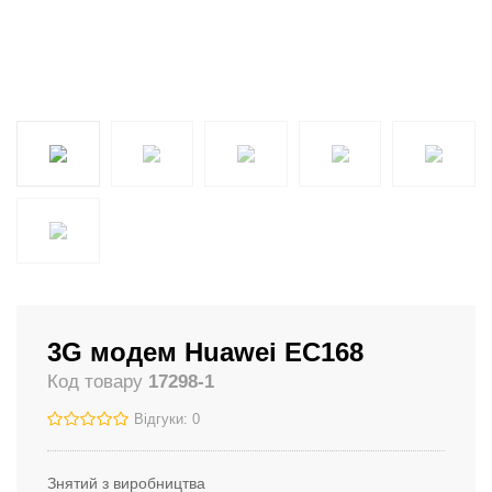
3G модем Huawei EC168
Код товару
17298-1
Відгуки: 0
Знятий з виробництва