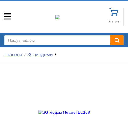
Кошик
Головна
3G модеми