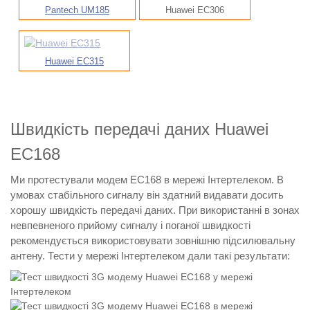
Pantech UM185
Huawei EC306
Huawei EC315
Швидкість передачі даних Huawei
EC168
Ми протестували модем EC168 в мережі Інтертелеком. В
умовах стабільного сигналу він здатний видавати досить
хорошу швидкість передачі даних. При використанні в зонах
невпевненого прийому сигналу і поганої швидкості
рекомендується використовувати зовнішню підсилювальну
антену. Тести у мережі Інтертелеком дали такі результати: