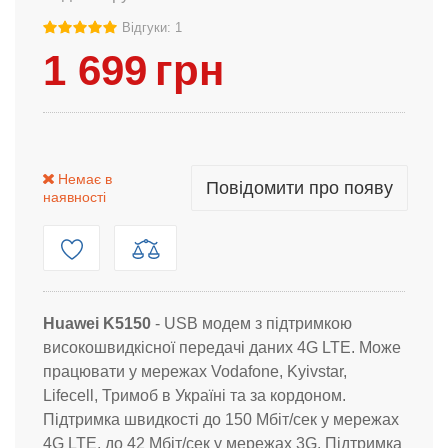
Відгуки: 1
1 699
грн
Немає в
Повідомити про появу
наявності
Huawei K5150
- USB модем з підтримкою
високошвидкісної передачі даних 4G LTE. Може
працювати у мережах Vodafone, Kyivstar,
Lifecell, Тримоб в Україні та за кордоном.
Підтримка швидкості до 150 Мбіт/сек у мережах
4G LTE, до 42 Мбіт/сек у мережах 3G. Підтримка