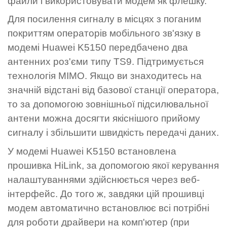
файли і використовувати модем як флешку.
Для посилення сигналу в місцях з поганим
покриттям операторів мобільного зв'язку в
модемі Huawei K5150 передбачено два
антенних роз'єми типу TS9. Підтримується
технологія MIMO. Якщо ви знаходитесь на
значній відстані від базової станції оператора,
то за допомогою зовнішньої підсилювальної
антени можна досягти якіснішого прийому
сигналу і збільшити швидкість передачі даних.
У модемі Huawei K5150 встановлена ​​
прошивка HiLink, за допомогою якої керування
налаштуваннями здійснюється через веб-
інтерфейс. До того ж, завдяки цій прошивці
модем автоматично встановлює всі потрібні
для роботи драйвери на комп'ютер (при