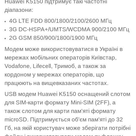
Huawei K5150 підтримує такі частотні
діапазони:
4G LTE FDD 800/1800/2100/2600 МГц
3G DC-HSPA+/UMTS/WCDMA 900/2100 МГц
2G GSM 850/900/1800/1900 МГц
Модем може використовуватися в Україні в
мережах мобільних операторів Київстар,
Vodafone, Lifecell, Тримоб, а також за
кордоном у мережах операторів, що
працюють на вищевказаних частотах.
USB модем Huawei K5150 оснащений слотом
для SIM-карти формату Mini-SIM (2FF), а
також слотом для карти пам'яті формату
microSD. Підтримується об'єм пам'яті до 32
Гб, на якій користувач може зберігати потрібні