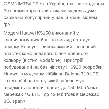
GSM/UMTS/LTE як в Україні, так і за кордоном.
За своїми характеристиками модель дуже
схожа на популярний у нашій країні модем.
/p>
Модем Huawei K5150 виконаний у
класичному дизайні і на вигляд нагадує
пляшку. Корпус – високоякісний глянсовий
пластик комбінованого біло-червоного
кольору (в стилі Vodafone). Пристрій
побудований на базі чіпсету Hi6920 розробки
Huawei з модемом HiSilicon Balong 710 LTE
категорії 4 на борту, який забезпечує
швидкість передачі даних до 150 Мбіт/сек в
мережах 4G LTE і до 42 Мбіт/сек в мережах
3G. span>