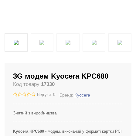
3G модем Kyocera KPC680
Код товару
17330
Відгуки: 0
Бренд:
Kyocera
Знятий з виробництва
Kyocera KPC680
- модем, виконаний у форматі картки PCI