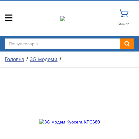
Кошик
Головна
3G модеми