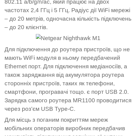
802.11 а/b/g/n/ac, який працює на двох
частотах 2,4 ГГц і 5 ГГц. Радіус дії WiFi мережі
– до 20 метрів, одночасна кількість підключень
– до 20 клієнтів.
Для підключення до роутера пристроїв, що не
мають WiFi модуля в ньому передбачений
Ethernet порт. Для підключення медіаносіїв, а
також заряджання від акумулятора роутера
сторонніх пристроїв, таких як телефони,
смартфони, програвачі тощо. є порт USB 2.0.
Зарядка самого роутера MR1100 проводитися
через роз'єм USB Type-C.
Для місць з поганим покриттям мереж
мобільних операторів виробник передбачив