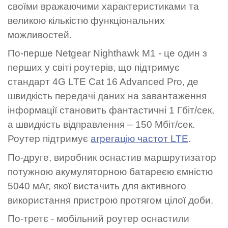
своїми вражаючими характеристиками та
великою кількістю функціональних
можливостей.
По-перше Netgear Nighthawk M1‎ - це один з
перших у світі роутерів, що підтримує
стандарт 4G LTE Cat 16 Advanced Pro, де
швидкість передачі даних на завантаження
інформації становить фантастичні 1 Гбіт/сек,
а швидкість відправлення – 150 Мбіт/сек.
Роутер підтримує
агрегацію частот LTE
.
По-друге, виробник оснастив маршрутизатор
потужною акумуляторною батареєю ємністю
5040 мАг, якої вистачить для активного
використання пристрою протягом цілої доби.
По-третє - мобільний роутер оснастили