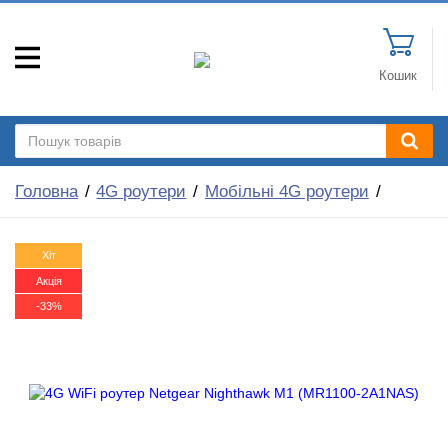
Кошик
Головна
4G роутери
Мобільні 4G роутери
Хіт
Акція
-33%