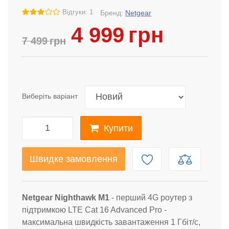
Відгуки: 1
Бренд:
Netgear
4 999
грн
7 499
грн
Виберіть варіант
Купити
Швидке замовлення
Netgear Nighthawk M1
- перший 4G роутер з
підтримкою LTE Cat 16 Advanced Pro -
максимальна швидкість завантаження 1 Гбіт/с,