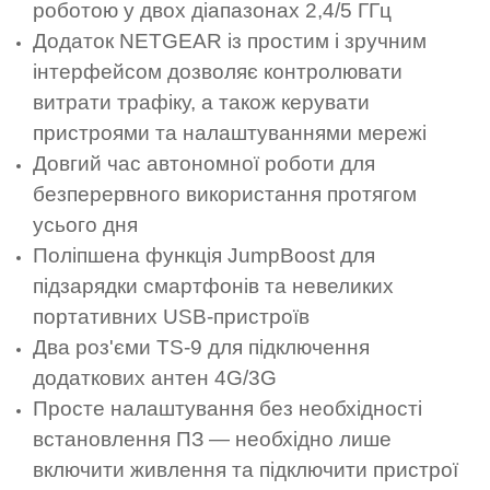
роботою у двох діапазонах 2,4/5 ГГц
Додаток NETGEAR із простим і зручним
інтерфейсом дозволяє контролювати
витрати трафіку, а також керувати
пристроями та налаштуваннями мережі
Довгий час автономної роботи для
безперервного використання протягом
усього дня
Поліпшена функція JumpBoost для
підзарядки смартфонів та невеликих
портативних USB-пристроїв
Два роз'єми TS-9 для підключення
додаткових антен 4G/3G
Просте налаштування без необхідності
встановлення ПЗ — необхідно лише
включити живлення та підключити пристрої