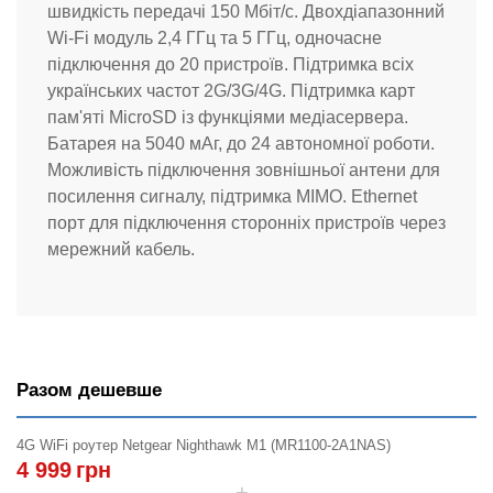
швидкість передачі 150 Мбіт/с. Двохдіапазонний
Wi-Fi модуль 2,4 ГГц та 5 ГГц, одночасне
підключення до 20 пристроїв. Підтримка всіх
українських частот 2G/3G/4G. Підтримка карт
пам'яті MicroSD із функціями медіасервера.
Батарея на 5040 мАг, до 24 автономної роботи.
Можливість підключення зовнішньої антени для
посилення сигналу, підтримка MIMO. Ethernet
порт для підключення сторонніх пристроїв через
мережний кабель.
Разом дешевше
4G WiFi роутер Netgear Nighthawk M1 (MR1100-2A1NAS)
4 999
грн