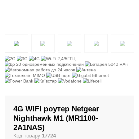
4G WiFi роутер Netgear
Nighthawk M1 (MR1100-
2A1NAS)
Код товару
17724