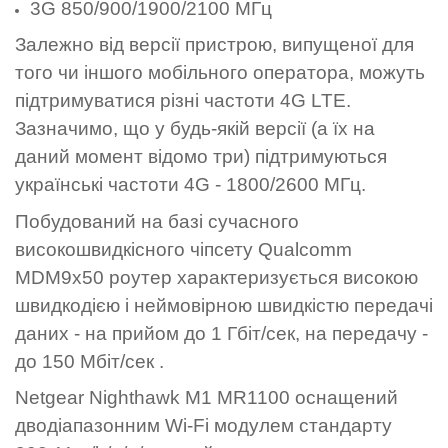
3G 850/900/1900/2100 МГц
Залежно від версії пристрою, випущеної для
того чи іншого мобільного оператора, можуть
підтримуватися різні частоти 4G LTE.
Зазначимо, що у будь-якій версії (а їх на
даний момент відомо три) підтримуються
українські частоти 4G - 1800/2600 МГц.
Побудований на базі сучасного
високошвидкісного чіпсету Qualcomm
MDM9x50 роутер характеризується високою
швидкодією і неймовірною швидкістю передачі
даних - на прийом до 1 Гбіт/сек, на передачу -
до 150 Мбіт/сек .
Netgear Nighthawk M1 MR1100 оснащений
дводіапазонним Wi-Fi модулем стандарту