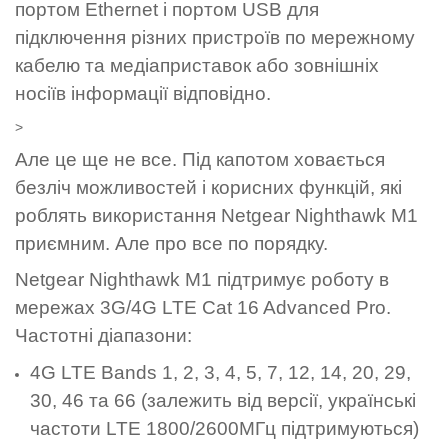
портом Ethernet і портом USB для
підключення різних пристроїв по мережному
кабелю та медіаприставок або зовнішніх
носіїв інформації відповідно.
>
Але це ще не все. Під капотом ховається
безліч можливостей і корисних функцій, які
роблять використання Netgear Nighthawk M1
приємним. Але про все по порядку.
Netgear Nighthawk M1 підтримує роботу в
мережах 3G/4G LTE Cat 16 Advanced Pro.
Частотні діапазони:
4G LTE Bands
1, 2, 3, 4, 5, 7, 12, 14, 20, 29,
30, 46 та 66
(залежить від версії, українські
частоти LTE 1800/2600МГц підтримуються)