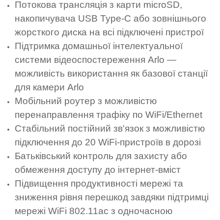
Потокова трансляція з карти microSD,
накопичувача USB Type-C або зовнішнього
жорсткого диска на всі підключені пристрої
Підтримка домашньої інтелектуальної
системи відеоспостереження Arlo —
можливість використання як базової станції
для камери Arlo
Мобільний роутер з можливістю
перенаправлення трафіку по WiFi/Ethernet
Стабільний постійний зв'язок з можливістю
підключення до 20 WiFi-пристроїв в дорозі
Батьківський контроль для захисту або
обмеження доступу до інтернет-вміст
Підвищення продуктивності мережі та
зниження рівня перешкод завдяки підтримці
мережі WiFi 802.11ac з одночасною