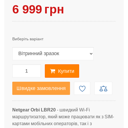
6 999
грн
Виберіть варіант
Купити
Швидке замовлення
Netgear Orbi LBR20
- швидкий Wi-Fi
маршрутизатор, який може працювати як з SIM-
картами мобільних операторів, так і з