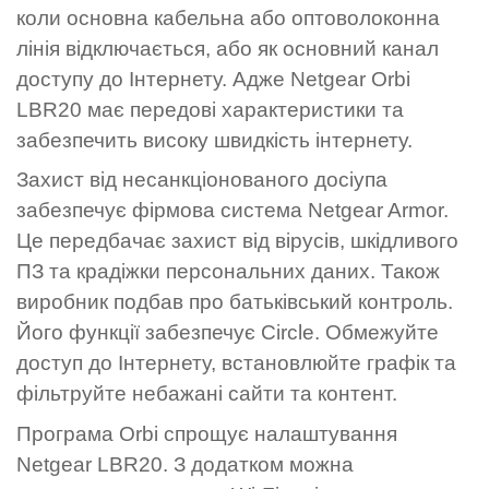
коли основна кабельна або оптоволоконна
лінія відключається, або як основний канал
доступу до Інтернету. Адже Netgear Orbi
LBR20 має передові характеристики та
забезпечить високу швидкість інтернету.
Захист від несанкціонованого досіупа
забезпечує фірмова система Netgear Armor.
Це передбачає захист від вірусів, шкідливого
ПЗ та крадіжки персональних даних. Також
виробник подбав про батьківський контроль.
Його функції забезпечує Circle. Обмежуйте
доступ до Інтернету, встановлюйте графік та
фільтруйте небажані сайти та контент.
Програма Orbi спрощує налаштування
Netgear LBR20. З додатком можна