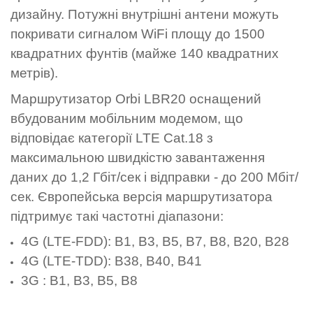
дизайну. Потужні внутрішні антени можуть
покривати сигналом WiFi площу до 1500
квадратних фунтів (майже 140 квадратних
метрів).
Маршрутизатор Orbi LBR20 оснащений
вбудованим мобільним модемом, що
відповідає категорії LTE Cat.18 з
максимальною швидкістю завантаження
даних до 1,2 Гбіт/сек і відправки - до 200 Мбіт/
сек. Європейська версія маршрутизатора
підтримує такі частотні діапазони:
4G (LTE-FDD): B1, B3, B5, B7, B8, B20, B28
4G (LTE-TDD): B38, B40, B41
3G : B1, B3, B5, B8