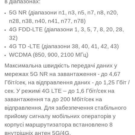
в діапазонах:
5G NR (діапазони n1, n3, n5, n7, n8, n20,
n28, n38, n40, n41, n77, n78)
4G FDD-LTE (діапазони 1, 3, 5, 7, 8, 20, 28,
32)
4G TD -LTE (діапазони 38, 40, 41, 42, 43)
WCDMA (850, 900, 2100 МГц)
Максимальна швидкість передачі даних у
мережах 5G NR на завантаження - до 4,67
Гбіт/сек, на відправлення даних - до 1,25 Гбіт /
сек. У режимі 4G LTE – до 1,6 Гбіт/сек на
завантаження та до 200 Мбіт/сек на
відправлення. Для забезпечення стабільного
прийому сигналу мобільних операторів у
корпусі маршрутизатора встановлено 8
внутрішніх антен 5G/4G.