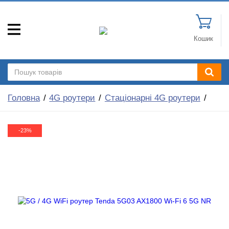
Кошик
Головна
4G роутери
Стаціонарні 4G роутери
-23%