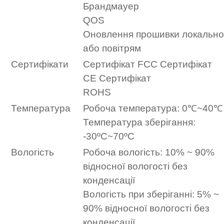
Брандмауер
QOS
Оновлення прошивки локально
або повітрям
Сертифікати
Сертифікат FCC Сертифікат
CE Сертифікат
ROHS
Температура
Робоча температура: 0℃~40℃
Температура зберігання:
-30ºC~70ºC
Вологість
Робоча вологість: 10% ~ 90%
відносної вологості без
конденсації
Вологість при зберіганні: 5% ~
90% відносної вологості без
конденсації