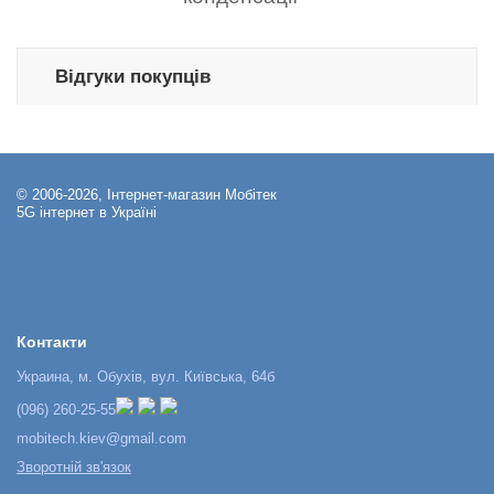
Відгуки покупців
© 2006-2026, Інтернет-магазин Мобітек
5G інтернет в Україні
Контакти
Украина, м. Обухів, вул. Київська, 64б
(096) 260-25-55
mobitech.kiev@gmail.com
Зворотній зв'язок