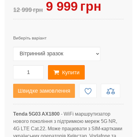
9 999
грн
12 999
грн
Виберіть варіант
Купити
Швидке замовлення
Tenda 5G03 AX1800
- WiFi маршрутизатор
нового покоління з підтримкою мереж 5G NR,
4G LTE Cat.22. Може працювати з SIM-картками
українських операторів Київстар, Vodafone та