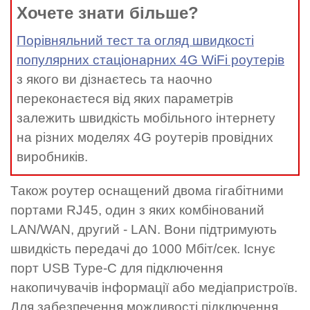
Хочете знати більше?
Порівняльний тест та огляд швидкості
популярних стаціонарних 4G WiFi роутерів
з якого ви дізнаєтесь та наочно
переконаєтеся від яких параметрів
залежить швидкість мобільного інтернету
на різних моделях 4G роутерів провідних
виробників.
Також роутер оснащений двома гігабітними
портами RJ45, один з яких комбінований
LAN/WAN, другий - LAN. Вони підтримують
швидкість передачі до 1000 Мбіт/сек. Існує
порт USB Type-C для підключення
накопичувачів інформації або медіапристроїв.
Для забезпечення можливості підключення