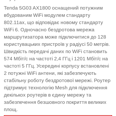
Tenda 5G03 AX1800 оснащений потужним
вбудованим WiFi модулем стандарту
802.11ax, що відповідає новому стандарту
WiFi 6. Одночасно бездротова мережа
маршрутизатора може підключитися до 128
користувацьких пристроїв у радіусі 50 метрів.
Швидкість передачі даних по WiFi становить
574 Мбіт/с на частоті 2,4 ГГц і 1201 Мбіт/с на
частоті 5 ГГц. Усередині корпусу встановлені
2 потужні WiFi антени, які забезпечують
стабільну роботу бездротової мережі. Роутер
підтримує технологію Mesh для підключення
декількох роутерів в єдину мережу та
забезпечення безшовного покриття великих
площ.