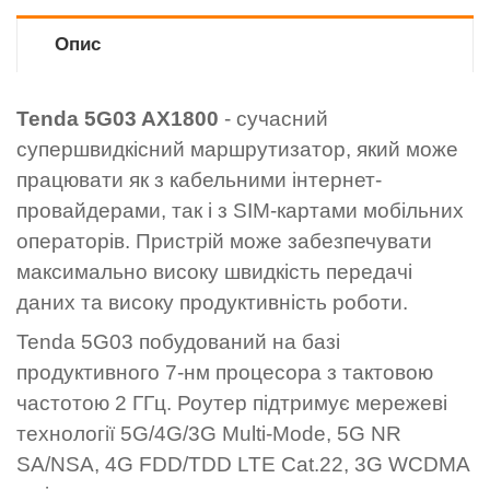
Опис
Tenda 5G03 AX1800
- сучасний
супершвидкісний маршрутизатор, який може
працювати як з кабельними інтернет-
провайдерами, так і з SIM-картами мобільних
операторів. Пристрій може забезпечувати
максимально високу швидкість передачі
даних та високу продуктивність роботи.
Tenda 5G03 побудований на базі
продуктивного 7-нм процесора з тактовою
частотою 2 ГГц. Роутер підтримує мережеві
технології 5G/4G/3G Multi-Mode, 5G NR
SA/NSA, 4G FDD/TDD LTE Cat.22, 3G WCDMA