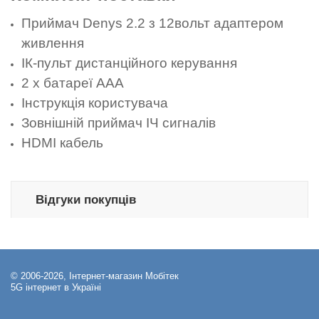
Приймач Denys 2.2 з 12вольт адаптером
живлення
ІК-пульт дистанційного керування
2 x батареї AAA
Інструкція користувача
Зовнішній приймач ІЧ сигналів
HDMI кабель
Відгуки покупців
© 2006-2026, Інтернет-магазин Мобітек
5G інтернет в Україні