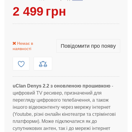
2 499
грн
Немає в
Повідомити про появу
наявності
uClan Denys 2.2 з оновленою прошивкою
-
цифровий TV ресивер, призначений для
перегляду цифрового телебачення, а також
іншого відеоконтенту через мережу інтернет
(Youtube, різні онлайн кінотеатри та стрімінгові
платформи). Може підключатися як до
супутникових антен, так і до мережі інтернет