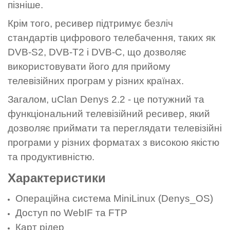
пізніше.
Крім того, ресивер підтримує безліч
стандартів цифрового телебачення, таких як
DVB-S2, DVB-T2 і DVB-C, що дозволяє
використовувати його для прийому
телевізійних програм у різних країнах.
Загалом, uClan Denys 2.2 - це потужний та
функціональний телевізійний ресивер, який
дозволяє приймати та переглядати телевізійні
програми у різних форматах з високою якістю
та продуктивністю.
Характеристики
Операційна система MiniLinux (Denys_OS)
Доступ по WebIF та FTP
Карт рідер