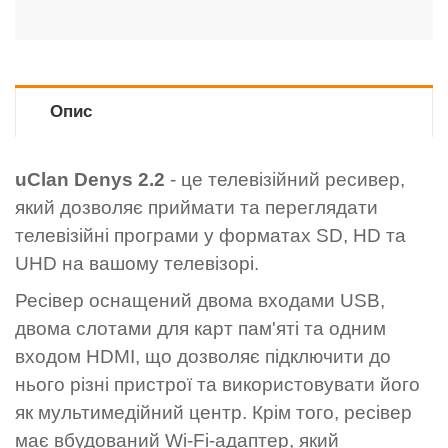
Опис
uClan Denys 2.2
- це телевізійний ресивер,
який дозволяє приймати та переглядати
телевізійні програми у форматах SD, HD та
UHD на вашому телевізорі.
Ресівер оснащений двома входами USB,
двома слотами для карт пам'яті та одним
входом HDMI, що дозволяє підключити до
нього різні пристрої та використовувати його
як мультимедійний центр. Крім того, ресівер
має вбудований Wi-Fi-адаптер, який