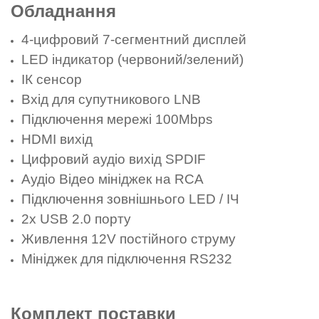
Обладнання
4-цифровий 7-сегментний дисплей
LED індикатор (червоний/зелений)
ІК сенсор
Вхід для супутникового LNB
Підключення мережі 100Mbps
HDMI вихід
Цифровий аудіо вихід SPDIF
Аудіо Відео мініджек на RCA
Підключення зовнішнього LED / ІЧ
2x USB 2.0 порту
Живлення 12V постійного струму
Мініджек для підключення RS232
Комплект поставки