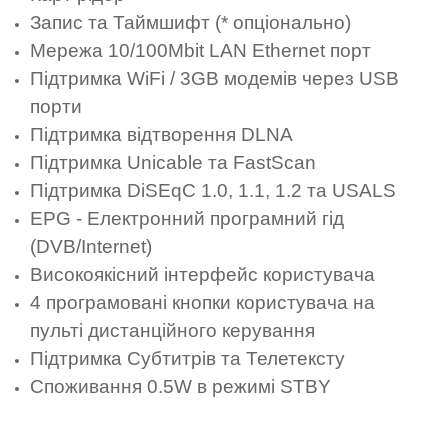
Запис та Таймшифт (* опціонально)
Мережа 10/100Mbit LAN Ethernet порт
Підтримка WiFi / 3GB модемів через USB
порти
Підтримка відтворення DLNA
Підтримка Unicable та FastScan
Підтримка DiSEqC 1.0, 1.1, 1.2 та USALS
EPG - Електронний програмний гід
(DVB/Internet)
Високоякісний інтерфейс користувача
4 програмовані кнопки користувача на
пульті дистанційного керування
Підтримка Субтитрів та Телетексту
Споживання 0.5W в режимі STBY