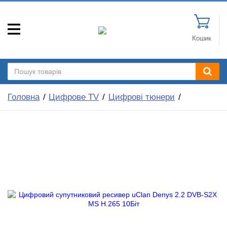
Кошик
Головна
Цифрове TV
Цифрові тюнери