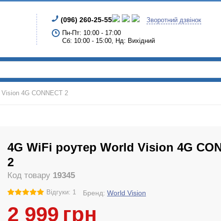
(096) 260-25-55
Зворотний дзвінок
Пн-Пт: 10:00 - 17:00
Сб: 10:00 - 15:00, Нд: Вихідний
d Vision 4G CONNECT 2
4G WiFi роутер World Vision 4G C
2
Код товару
19345
Відгуки: 1
Бренд:
World Vision
2 999
грн