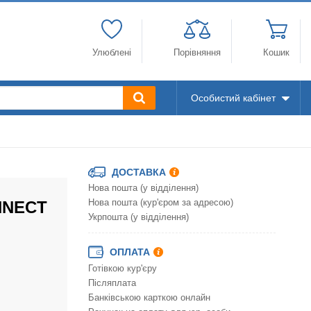
Улюблені
Порівняння
Кошик
Особистий кабінет
ДОСТАВКА
Нова пошта (у відділення)
ONNECT
Нова пошта (кур'єром за адресою)
Укрпошта (у відділення)
ОПЛАТА
Готівкою кур'єру
Післяплата
Банківською карткою онлайн