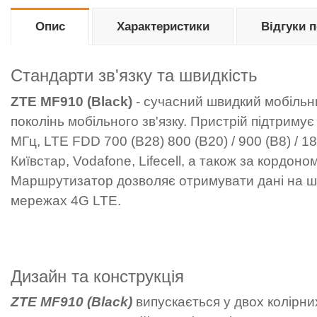
Опис
Характеристики
Відгуки 
Стандарти зв'язку та швидкість
ZTE MF910 (Black)
- сучасний швидкий мобільни
поколінь мобільного зв'язку. Пристрій підтри
МГц, LTE FDD 700 (B28) 800 (B20) / 900 (B8) / 1
Київстар, Vodafone, Lifecell, а також за кордо
Маршрутизатор дозволяє отримувати дані на шви
мережах 4G LTE.
Дизайн та конструкція
ZTE MF910 (Black)
випускається у двох колірни