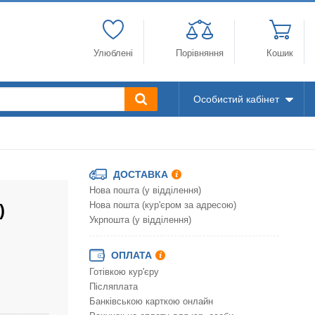
Улюблені
Порівняння
Кошик
Особистий кабінет
ДОСТАВКА
Нова пошта (у відділення)
)
Нова пошта (кур'єром за адресою)
Укрпошта (у відділення)
ОПЛАТА
Готівкою кур'єру
Післяплата
Банківською карткою онлайн