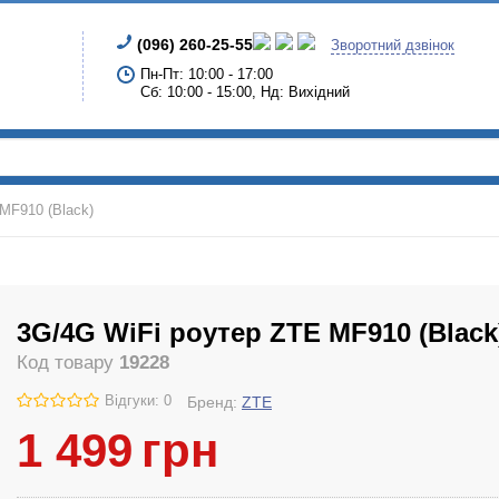
(096) 260-25-55
Зворотний дзвінок
Пн-Пт: 10:00 - 17:00
Сб: 10:00 - 15:00, Нд: Вихідний
MF910 (Black)
3G/4G WiFi роутер ZTE MF910 (Black
Код товару
19228
Відгуки: 0
Бренд:
ZTE
1 499
грн