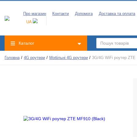
Про магазин
Контакти
Допомога
Доставка та оплата
UA
Каталог
Головна
4G роутери
Мобільні 4G роутери
3G/4G WiFi роутер ZTE 