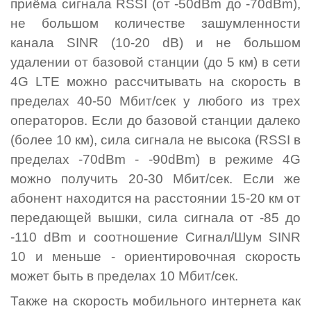
приёма сигнала RSSI (от -50dBm до -70dBm),
не большом количестве зашумленности
канала SINR (
10-20 dB) и не большом
удалении от базовой станции (до 5 км) в сети
4G LTE можно рассчитывать на скорость в
пределах 40-50 Мбит/сек у любого из трех
операторов. Если до базовой станции далеко
(более 10 км), сила сигнала не высока (RSSI в
пределах -70dBm - -90dBm) в режиме 4G
можно получить
20-30 Мбит/сек. Если же
абонент находится на расстоянии 15-20 км от
передающей вышки, сила сигнала
от -85 до
-110 dBm и соотношение Сигнал/Шум SINR
10 и меньше - ориентировочная скорость
может быть в пределах 10 Мбит/сек.
Также на скорость мобильного интернета как