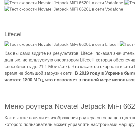
Lifecell
Как вы сами видите из результатов, Lifecell показал значит
данных, используемую оператором Lifecell, которая обеспечи
способность до 21,1 Мбит/сек). Что касается скорости в сети
время не большой загрузки сети.
В 2019 году в Украине был
частоте 1800 МГц, что позволяет в полной мере использ
Меню роутера Novatel Jetpack MiFi 66
Как вы уже поняли из изображения роутера он оснащен цвет
которого пользователь может управлять настройками маршру