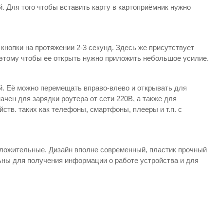
. Для того чтобы вставить карту в картоприёмник нужно
кнопки на протяжении 2-3 секунд. Здесь же присутствует
оэтому чтобы ее открыть нужно приложить небольшое усилие.
й. Её можно перемещать вправо-влево и открывать для
ачен для зарядки роутера от сети 220В, а также для
тв. таких как телефоны, смартфоны, плееры и т.п. с
оложительные. Дизайн вполне современный, пластик прочный
льны для получения информации о работе устройства и для