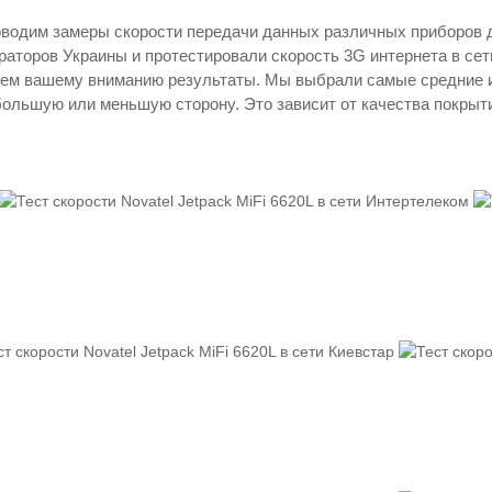
оводим замеры скорости передачи данных различных приборов д
аторов Украины и протестировали скорость 3G интернета в сети
вляем вашему вниманию результаты. Мы выбрали самые средние 
ольшую или меньшую сторону. Это зависит от качества покрытия