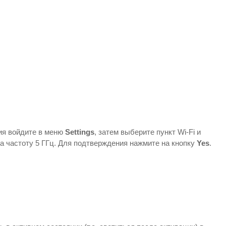
ия войдите в меню
Settings
, затем выберите пункт Wi-Fi и
а частоту 5 ГГц. Для подтверждения нажмите на кнопку
Yes
.