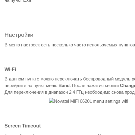
на пункт
Exit
.
Настройки
В меню настроек есть несколько часто используемых пунктов
Wi-Fi
В данном пункте можно переключать беспроводный модуль роу
перейдите на пункт меню
Band
. После нажатия кнопки
Chang
Для переключения в диапазон 2,4 ГГц необходимо снова прод
Screen Timeout