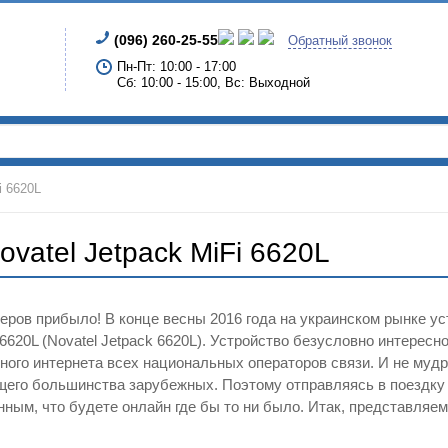
(096) 260-25-55
Обратный звонок
Пн-Пт: 10:00 - 17:00
Сб: 10:00 - 15:00, Вс: Выходной
i 6620L
vatel Jetpack MiFi 6620L
ров прибыло! В конце весны 2016 года на украинском рынке у
6620L (Novatel Jetpack 6620L). Устройство безусловно интересн
ого интернета всех национальных операторов связи. И не муд
щего большинства зарубежных. Поэтому отправляясь в поездку 
ным, что будете онлайн где бы то ни было. Итак, представляем