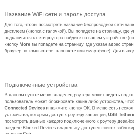
Название WiFi сети и пароль доступа
Для того, чтобы посмотреть название беспроводной сети ваш
дисплеем (кнопка с галочкой). Вы попадете на страницу, где
подключится к сети роутера найдите на вашем устройстве (ноу
кнопку
More
вы попадете на страницу, где указан адрес стра
браузер на компьютере. планшете или смартфоне). Для выхо
Подключенные устройства
В данном пункте меню владелец роутера может видеть подкл
пользователь может блокировать какие либо устройства, чтоб
Connected Devices
и нажмите кнопку ОК. В меню есть нескол
устройства, которым доступ к роутеру запрещен,
USB Tetheri
посмотреть данные каждого подключенного к роутеру девайса -
разделе Blocked Devices владельцу доступен список заблоки