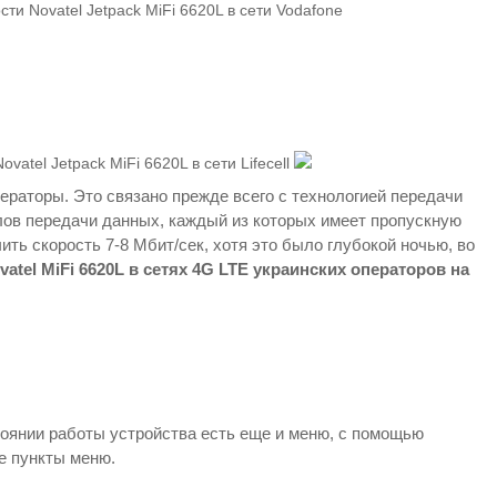
ператоры. Это связано прежде всего с технологией передачи
налов передачи данных, каждый из которых имеет пропускную
ить скорость 7-8 Мбит/сек, хотя это было глубокой ночью, во
atel MiFi 6620L в сетях 4G LTE украинских операторов на
тоянии работы устройства есть еще и меню, с помощью
е пункты меню.