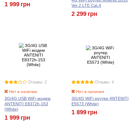
4G WiFi роутер Anteniti B535
1 999
грн
Ver.2 LTE Cat.4
2 299
грн
Отзывы: 2
Отзывы: 4
Нет в наличии
Нет в наличии
3G/4G USB WiFi модем
3G/4G WiFi роутер ANTENITI
ANTENITI E8372h-153
E5573 (White)
(White)
1 899
грн
1 999
грн