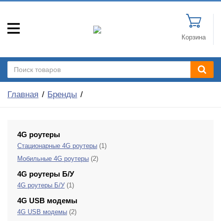
Корзина
Главная
Бренды
4G роутеры
Стационарные 4G роутеры
(1)
Мобильные 4G роутеры
(2)
4G роутеры Б/У
4G роутеры Б/У
(1)
4G USB модемы
4G USB модемы
(2)