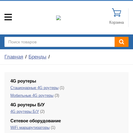
Корзина
Главная
Бренды
4G роутеры
Стационарные 4G роутеры
(1)
Мобильные 4G роутеры
(3)
4G роутеры Б/У
4G роутеры Б/У
(2)
Сетевое оборудование
WiFi маршрутизаторы
(1)