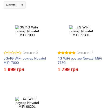
Novatel
Отзывы: 0
Отзывы: 13
3G/4G WiFi роутер Novatel
4G WiFi роутер Novatel MiFi
MiFi 7000
7730L
1 999
грн
1 799
грн