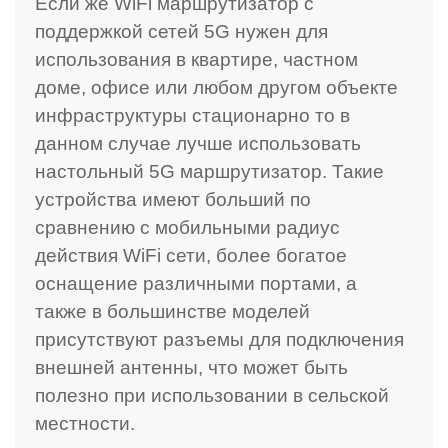
Если же WiFi маршрутизатор с
поддержкой сетей 5G нужен для
использования в квартире, частном
доме, офисе или любом другом объекте
инфраструктуры стационарно то в
данном случае лучше использовать
настольный 5G маршрутизатор. Такие
устройства имеют больший по
сравнению с мобильными радиус
действия WiFi сети, более богатое
оснащение различными портами, а
также в большинстве моделей
присутствуют разъемы для подключения
внешней антенны, что может быть
полезно при использовании в сельской
местности.