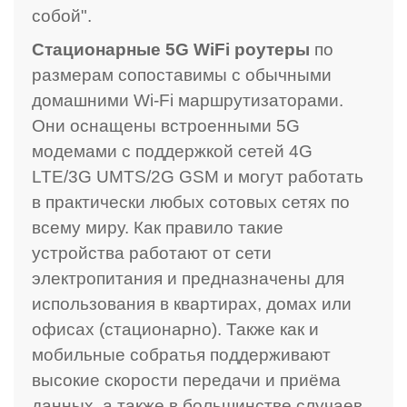
собой".
Стационарные 5G WiFi роутеры
по
размерам сопоставимы с обычными
домашними Wi-Fi маршрутизаторами.
Они оснащены встроенными 5G
модемами с поддержкой сетей 4G
LTE/3G UMTS/2G GSM и могут работать
в практически любых сотовых сетях по
всему миру. Как правило такие
устройства работают от сети
электропитания и предназначены для
использования в квартирах, домах или
офисах (стационарно). Также как и
мобильные собратья поддерживают
высокие скорости передачи и приёма
данных, а также в большинстве случаев