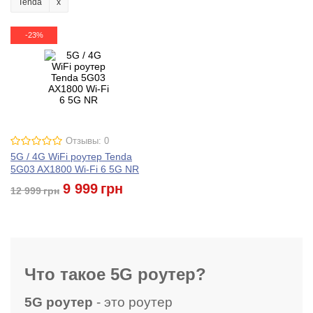
Tenda
-23%
Отзывы: 0
5G / 4G WiFi роутер Tenda
5G03 AX1800 Wi-Fi 6 5G NR
9 999
грн
12 999
грн
Что такое 5G роутер?
5G роутер
- это роутер