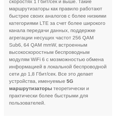
скоростях 1 Гбит/сек и выше. Такие
маршрутизаторы как правило работают
быстрее своих аналогов с более низкими
категориями LTE за счет более широкого
канала передачи данных, поддержке
агрегации несущих частот
256 QAM
Sub6, 64 QAM mmW, встроенным
высокоскоростным беспроводным
модулям WiFi 6 с мозможностью обмена
информацией в локальной беспроводной
сети до 1,8 Гбит/сек. Все это делает
устройства, именуемые
5G
маршрутизаторы
теоретически и
практически более быстрыми для
пользователей.