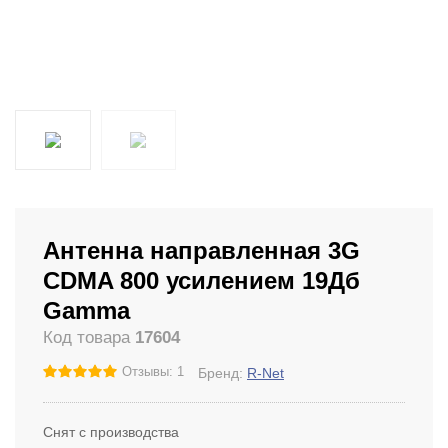
Антенна направленная 3G
CDMA 800 усилением 19Дб
Gamma
Код товара
17604
Отзывы: 1
Бренд:
R-Net
Снят с производства