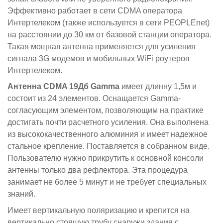
Эффективно работает в сети CDMA оператора
Интертелеком (также используется в сети PEOPLEnet)
на расстоянии до 30 км от базовой станции оператора.
Такая мощная антенна применяется для усиления
сигнала 3G модемов и мобильных WiFi роутеров
Интертелеком.
Антенна CDMA 19Дб Gamma
имеет длинну 1,5м и
состоит из 24 элементов. Оснащается Gamma-
согласующим элементом, позволяющим на практике
достигать почти расчетного усиления. Она выполнена
из высококачественного алюминия и имеет надежное
стальное крепление. Поставляется в собранном виде.
Пользователю нужно прикрутить к основной консоли
антенны только два рефлектора. Эта процедура
занимает не более 5 минут и не требует специальных
знаний.
Имеет вертикальную поляризацию и крепится на
вертикально стоящую трубу снаружи здания с