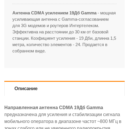
Антенна CDMA усилением 19Дб Gamma
- мощная
усиливающая антенна c Gamma-согласованием
для 3G модемов и роутеров Интертелеком.
Эффективна на расстоянии до 30 км от базовой
станции. Коэфициент усиления - 19 Дби, длинна 1,5
метра, количество элементов - 24. Продается в
собранном виде.
Описание
Направленная антенна CDMA 19Дб Gamma
предназначена для усиления и стабилизации сигнала
мобильного оператора в диапазоне частот ~800 МГц в
зонах слабого или не уверенного радиопокрытия.