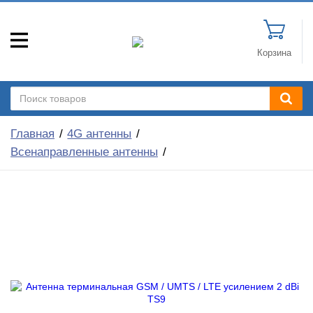
Корзина
Главная
4G антенны
Всенаправленные антенны