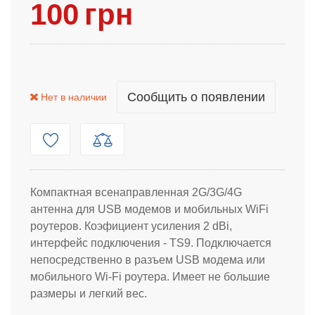
100
грн
Сообщить о появлении
Нет в наличии
Компактная всенаправленная 2G/3G/4G
антенна для USB модемов и мобильных WiFi
роутеров. Коэфициент усиления 2 dBi,
интерфейс подключения - TS9. Подключается
непосредственно в разъем USB модема или
мобильного Wi-Fi роутера. Имеет не большие
размеры и легкий вес.