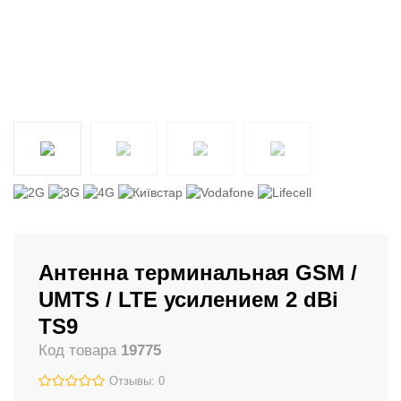
Антенна терминальная GSM /
UMTS / LTE усилением 2 dBi
TS9
Код товара
19775
Отзывы: 0