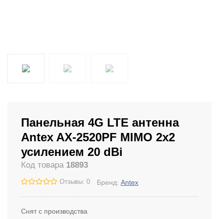
Панельная 4G LTE антенна
Antex AX-2520PF MIMO 2x2
усилением 20 dBi
Код товара
18893
Отзывы: 0
Бренд:
Antex
Снят с производства