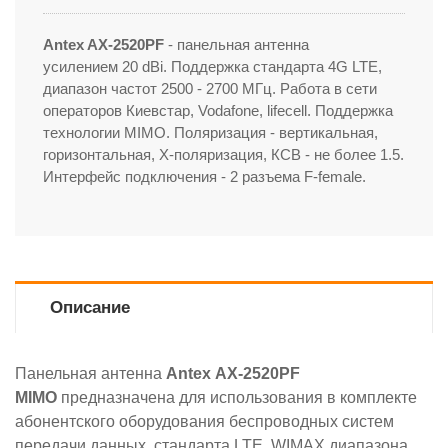
Antex AX-2520PF
- панельная антенна
усилением 20 dBi. Поддержка стандарта 4G LTE,
диапазон частот 2500 - 2700 МГц. Работа в сети
операторов Киевстар, Vodafone, lifecell. Поддержка
технологии MIMO. Поляризация - вертикальная,
горизонтальная, Х-поляризация, КСВ - не более 1.5.
Интерфейс подключения - 2 разъема F-female.
Описание
Панельная антенна
Antex
АX-2520PF
MIMO
предназначена для использования в комплекте
абонентского оборудования беспроводных систем
передачи данных стандарта LTE, WIMAX диапазона