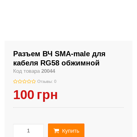
Разъем ВЧ SMA-male для
кабеля RG58 обжимной
Код товара
20044
Отзывы: 0
100
грн
Купить