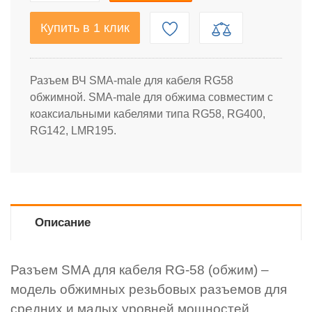
Купить в 1 клик
Разъем ВЧ SMA-male для кабеля RG58
обжимной. SMA-male для обжима совместим с
коаксиальными кабелями типа RG58, RG400,
RG142, LMR195.
Описание
Разъем SMA для кабеля RG-58 (обжим) –
модель обжимных резьбовых разъемов для
средних и малых уровней мощностей.