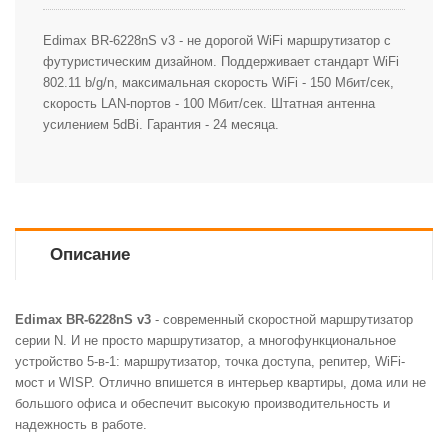
Edimax BR-6228nS v3 - н
е дорогой WiFi маршрутизатор с
футуристическим дизайном. Поддерживает стандарт WiFi
802.11 b/g/n, максимальная скорость WiFi - 150 Мбит/сек,
скорость LAN-портов - 100 Мбит/сек. Штатная антенна
усилением 5dBi. Гарантия - 24 месяца.
Описание
Edimax BR-6228nS v3
- современный скоростной маршрутизатор
серии N. И не просто маршрутизатор, а многофункциональное
устройство 5-в-1: маршрутизатор, точка доступа, репитер, WiFi-
мост и WISP. Отлично впишется в интерьер квартиры, дома или не
большого офиса и обеспечит высокую производительность и
надежность в работе.