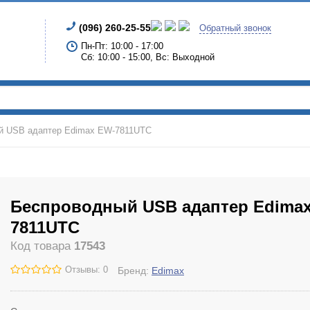
(096) 260-25-55
Обратный звонок
Пн-Пт: 10:00 - 17:00
Сб: 10:00 - 15:00, Вс: Выходной
й USB адаптер Edimax EW-7811UTC
Беспроводный USB адаптер Edima
7811UTC
Код товара
17543
Отзывы: 0
Бренд:
Edimax