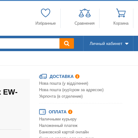
Избранные
Сравнения
Корзина
Личный кабинет
ДОСТАВКА
Нова пошта (у відділення)
x EW-
Нова пошта (кур'єром за адресою)
Укрпочта (в отделение)
ОПЛАТА
Наличными курьеру
Наложенный платеж
Банковской картой онлайн