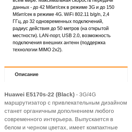
всем мире. Максимальная скорость передачи
данных - до 42 Мбит/сек в режиме 3G и до 150
Мбит/сек в режиме 4G. WiFi 802.11 b/g/n, 2,4
ГГц, до 32 одновременных подключений,
радиус действия до 50 метров (на открытой
местности). LAN-порт, USB 2.0, возможность
подключения внешних антенн (поддержка
технологии MIMO 2x2).
Описание
Huawei E5170s-22 (Black)
- 3G/4G
маршрутизатор с привлекательным дизайном
станет органичным дополнением любого
современного интерьера. Выпускается в
белом и черном цветах, имеет компактные