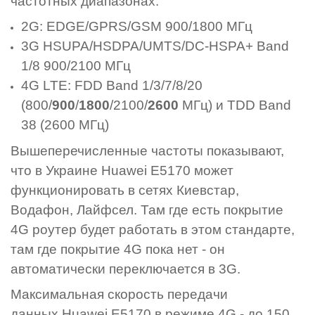
частотных диапазонах:
2G: EDGE/GPRS/GSM 900/1800 МГц
3G HSUPA/HSDPA/UMTS/DC-HSPA+ Band
1/8 900/2100 МГц
4G LTE: FDD Band 1/3/7/8/20
(800/
900
/
1800
/2100/
2600
МГц) и TDD Band
38 (2600 МГц)
Вышеперечисленные частоты показывают,
что в Украине Huawei E5170 может
функционировать в сетях Киевстар,
Водафон, Лайфсел. Там где есть покрытие
4G роутер будет работать в этом стандарте,
там где покрытие 4G пока нет - он
автоматически переключается в 3G.
Максимальная скорость передачи
данных Huawei E5170 в режиме 4G - до 150