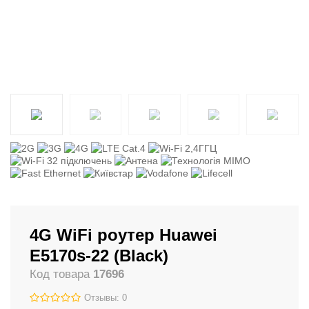
4G WiFi роутер Huawei
E5170s-22 (Black)
Код товара
17696
Отзывы: 0