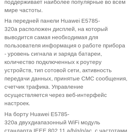
поддерживает наиболее популярные во всем
мире частоты.
На передней панели Huawei E5785-
320а расположен дисплей, на который
выводится самая необходимая для
пользователя информация о работе прибора
- уровень сигнала и заряда батареи,
количество подключенных к роутеру
устройств, тип сотовой сети, активность
передачи данных, принятые СМС сообщения,
счетчик трафика. Управление
осуществляется через веб-интерфейс
настроек.
На борту Huawei E5785-
320а двухдиапазонный WiFi модуль
стандарта IEEE 802.11 a/b/g/n/ac, с частотами