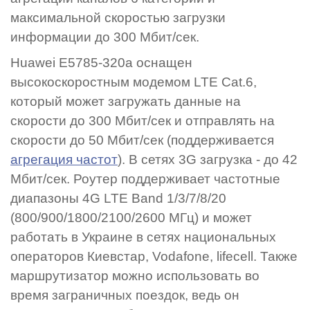
максимальной скоростью загрузки
информации до 300 Мбит/сек.
Huawei E5785-320а оснащен
высокоскоростным модемом LTE Cat.6,
который может загружать данные на
скорости до 300 Мбит/сек и отправлять на
скорости до 50 Мбит/сек (поддерживается
агрегация частот
). В сетях 3G загрузка - до 42
Мбит/сек. Роутер поддерживает частотные
диапазоны 4G LTE Band 1/3/7/8/20
(800/900/1800/2100/2600 МГц) и может
работать в Украине в сетях национальных
операторов Киевстар, Vodafone, lifecell. Также
маршрутизатор можно использовать во
время заграничных поездок, ведь он