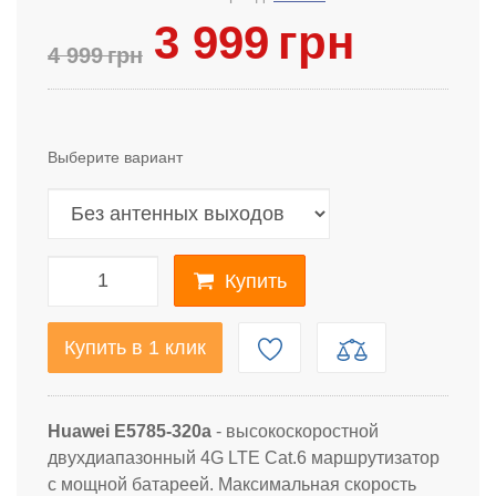
3 999
грн
4 999
грн
Выберите вариант
Купить
Купить в 1 клик
Huawei E5785-320а
- высокоскоростной
двухдиапазонный 4G LTE Cat.6 маршрутизатор
с мощной батареей. Максимальная скорость