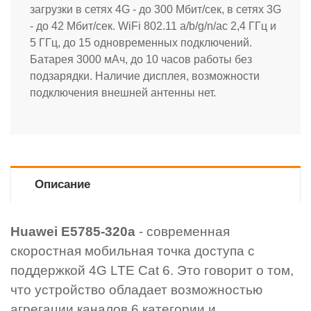
загрузки в сетях 4G - до 300 Мбит/сек, в сетях 3G
- до 42 Мбит/сек. WiFi 802.11 a/b/g/n/ac 2,4 ГГц и
5 ГГц, до 15 одновременных подключений.
Батарея 3000 мАч, до 10 часов работы без
подзарядки. Наличие дисплея, возможности
подключения внешней антенны нет.
Описание
Huawei E5785-320а
- современная
скоростная мобильная точка доступа с
поддержкой 4G LTE Cat 6. Это говорит о том,
что устройство обладает возможностью
агрегации каналов 6 категории и