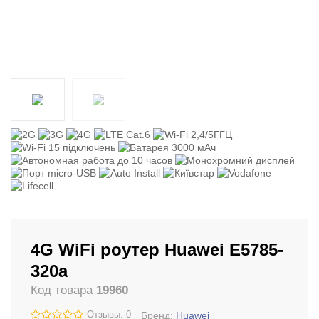
4G WiFi роутер Huawei E5785-
320а
Код товара
19960
Отзывы: 0
Бренд:
Huawei