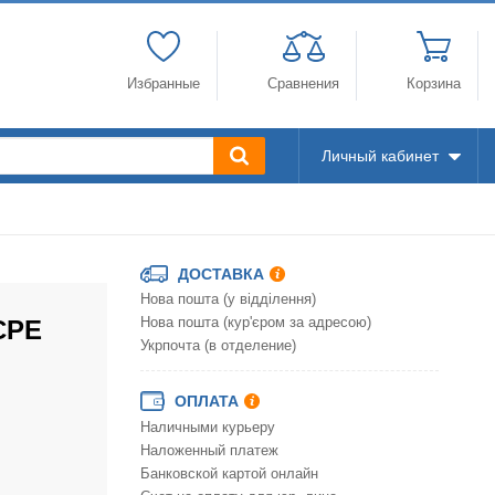
Избранные
Сравнения
Корзина
Личный кабинет
ДОСТАВКА
Нова пошта (у відділення)
CPE
Нова пошта (кур'єром за адресою)
Укрпочта (в отделение)
ОПЛАТА
Наличными курьеру
Наложенный платеж
Банковской картой онлайн