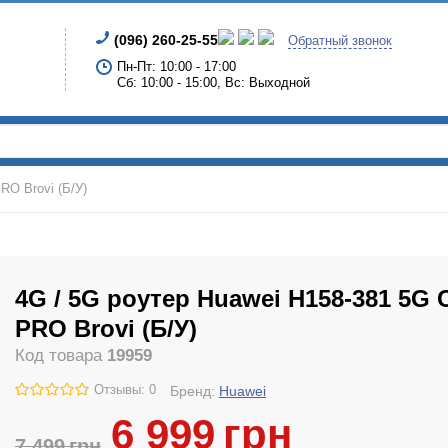
(096) 260-25-55
Обратный звонок
Пн-Пт: 10:00 - 17:00
Сб: 10:00 - 15:00, Вс: Выходной
RO Brovi (Б/У)
4G / 5G роутер Huawei H158-381 5G 
PRO Brovi (Б/У)
Код товара
19959
Отзывы: 0
Бренд:
Huawei
6 999
грн
7 499
грн