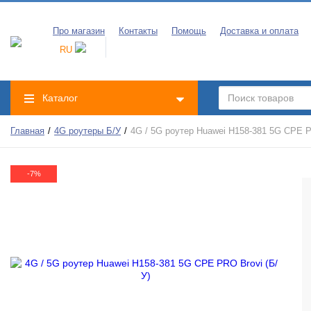
Про магазин
Контакты
Помощь
Доставка и оплата
RU
Каталог
Главная
4G роутеры Б/У
4G / 5G роутер Huawei H158-381 5G CPE P
-7%