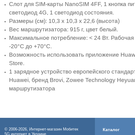
Слот для SIM-карты NanoSIM 4FF, 1 кнопка пи
светодиод 4G, 1 светодиод состояния.
Размеры (см): 10,3 х 10,3 х 22,6 (высота)
Вес маршрутизатора: 915 г, цвет белый.
Максимальное потребление: < 24 Вт. Рабочая 
-20°C до +70°C.
Возможность использовать приложение Huawei 
Store.
1 зарядное устройство европейского стандарт
Huawei, бренд Brovi, Zowee Technology Hey
маршрутизатора
© 2006-2026, Интернет-магазин Мобитек
Каталог
5G интернет в Украине