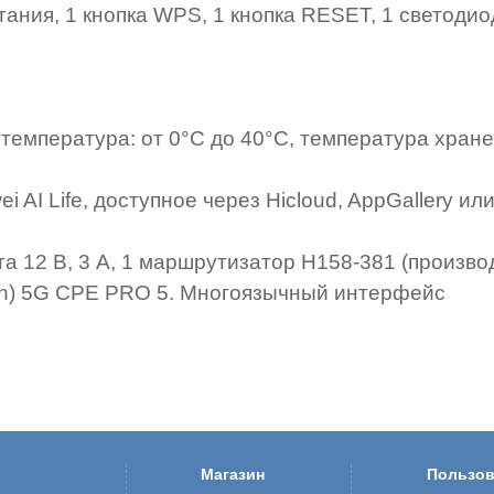
тания, 1 кнопка WPS, 1 кнопка RESET, 1 светодио
температура: от 0°C до 40°C, температура хране
AI Life, доступное через Hicloud, AppGallery или
а 12 В, 3 А, 1 маршрутизатор H158-381 (произво
uan) 5G CPE PRO 5. Многоязычный интерфейс
Магазин
Пользов