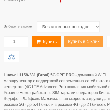
Выберите вариант
Купить в 1 клик
Купить
Huawei H158-381 (Brovi) 5G CPE PRO
- домашний WiFi
маршрутизатор с поддержкой современных сетей пятого 
четвертого (4G LTE Advanced Pro) поколения мобильной с
Украине может работать с SIM-картами операторов Киевс
Водафон, Лайфсел. Максимальная скорость загрузки дан
режиме 5G - до
5,4 Гбит/с и в режиме 4G - до 2 Гбит/сек. 