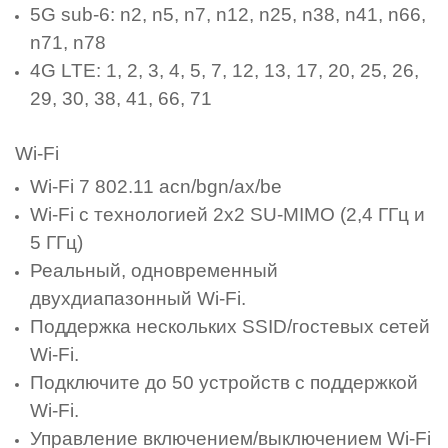
5G sub-6: n2, n5, n7, n12, n25, n38, n41, n66,
n71, n78
4G LTE: 1, 2, 3, 4, 5, 7, 12, 13, 17, 20, 25, 26,
29, 30, 38, 41, 66, 71
Wi-Fi
Wi-Fi 7 802.11 acn/bgn/ax/be
Wi-Fi с технологией 2x2 SU-MIMO (2,4 ГГц и
5 ГГц)
Реальный, одновременный
двухдиапазонный Wi-Fi.
Поддержка нескольких SSID/гостевых сетей
Wi-Fi.
Подключите до 50 устройств с поддержкой
Wi-Fi.
Управление включением/выключением Wi-Fi