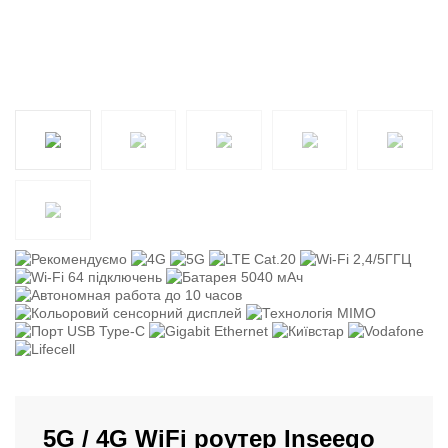
5G / 4G WiFi роутер Inseego