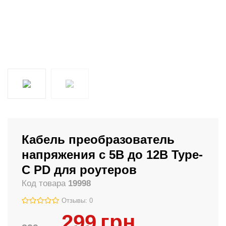
Кабель преобразователь
напряжения с 5В до 12В Type-
C PD для роутеров
Код товара
19998
Отзывы: 0
299
грн