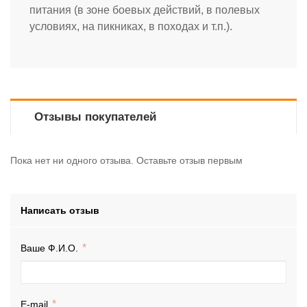
питания (в зоне боевых действий, в полевых
условиях, на пикниках, в походах и т.п.).
Отзывы покупателей
Пока нет ни одного отзыва. Оставьте отзыв первым
Написать отзыв
Ваше Ф.И.О.
E-mail