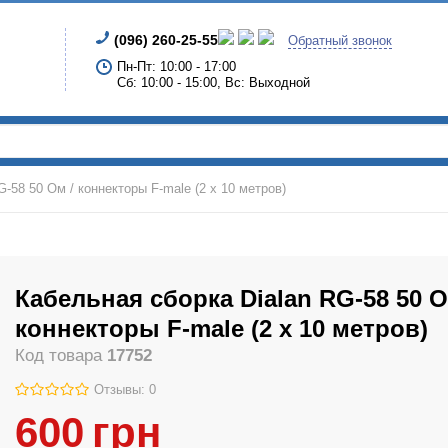
(096) 260-25-55
Обратный звонок
Пн-Пт: 10:00 - 17:00
Сб: 10:00 - 15:00, Вс: Выходной
-58 50 Ом / коннекторы F-male (2 x 10 метров)
Кабельная сборка Dialan RG-58 50 О
коннекторы F-male (2 x 10 метров)
Код товара
17752
Отзывы: 0
600
грн