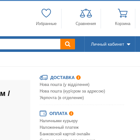
Избранные
Сравнения
Корзина
Личный кабинет
ДОСТАВКА
Нова пошта (у відділення)
м /
Нова пошта (кур'єром за адресою)
Укрпочта (в отделение)
ОПЛАТА
Наличными курьеру
Наложенный платеж
Банковской картой онлайн