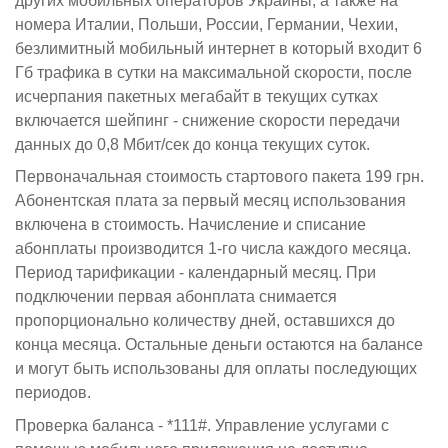
других мобильных операторов Украины, а также
на
номера Италии, Польши, России, Германии, Чехии,
безлимитный мобильный интернет в который входит 6
Гб трафика в сутки на максимальной скорости, после
исчерпания пакетных мегабайт в текущих сутках
включается шейпинг - снижение скорости передачи
данных до 0,8 Мбит/сек до конца текущих суток.
Первоначальная стоимость стартового пакета 199 грн.
Абонентская плата за первый месяц использования
включена в стоимость. Начисление и списание
абонплаты производится 1-го числа каждого месяца.
Период тарификации - календарный месяц. При
подключении первая абонплата снимается
пропорционально количеству дней, оставшихся до
конца месяца. Остальные деньги остаются на балансе
и могут быть использованы для оплаты последующих
периодов.
Проверка баланса - *111#. Управление услугами с