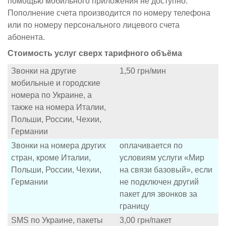
помощью мобильного приложения не доступно.
Пополнение счета производится по номеру телефона
или по номеру персонального лицевого счета
абонента.
Стоимость услуг сверх тарифного объёма
Звонки на другие
1,50 грн/мин
мобильные и городские
номера по Украине, а
также на номера Италии,
Польши, России, Чехии,
Германии
Звонки на номера других
оплачивается по
стран, кроме Италии,
условиям услуги «Мир
Польши, России, Чехии,
на связи базовый», если
Германии
не подключен другий
пакет для звонков за
границу
SMS по Украине, пакеты
3,00 грн/пакет