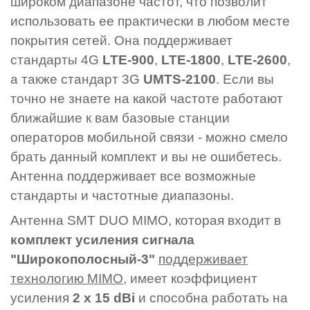
широком диапазоне частот, что позволит
использовать ее практически в любом месте
покрытия сетей. Она поддерживает
стандарты 4G
LTE-900
,
LTE-1800
,
LTE-2600
,
а также стандарт 3G
UMTS-2100
. Если вы
точно не знаете на какой частоте работают
ближайшие к вам базовые станции
операторов мобильной связи - можно смело
брать данный комплект и вы не ошибетесь.
Антенна поддерживает все возможные
стандарты и частотные диапазоны.
Антенна SMT DUO MIMO, которая входит в
комплект усиления сигнала
"Широкополосный-3"
поддерживает
технологию MIMO,
имеет коэффициент
усиления
2 х 15 dBi
и способна работать на