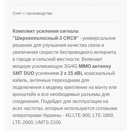
Снят с производства
Комплект усиления сигнала
"Широкополосный-3 CRC9"
- универсальное
решение для улучшения качества связи и
увеличения скорости беспроводного интернета
в городе и сельской местности. Включает
мощную усиливающую 3G/4G
MIMO антенну
SMT DUO
усилением
2 х 15 dBi,
коаксиальный
кабель, антенные переходники для
подключения к модему, крепление на мачту или
кронштейн и все необходимые разъемы для
соединения. Подойдет для эксплуатации на
всех частотах, которые используются сотовыми
операторами Украины - 4G LTE-900, LTE-1800,
LTE-2600, UMTS-2100.