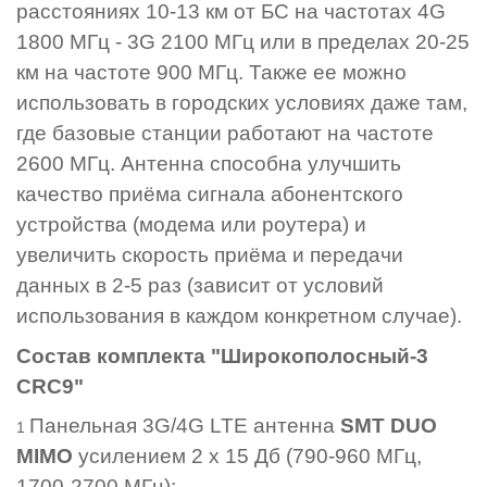
расстояниях 10-13 км от БС на частотах 4G
1800 МГц - 3G 2100 МГц или в пределах 20-25
км на частоте 900 МГц. Также ее можно
использовать в городских условиях даже там,
где базовые станции работают на частоте
2600 МГц. Антенна способна улучшить
качество приёма сигнала абонентского
устройства (модема или роутера) и
увеличить скорость приёма и передачи
данных в 2-5 раз (зависит от условий
использования в каждом конкретном случае).
Состав комплекта "Широкополосный-3
CRC9"
Панельная 3G/4G LTE антенна
SMT DUO
MIMO
усилением 2 х 15 Дб (790-960 МГц,
1700-2700 МГц);