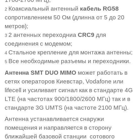
Коаксиальный антенный
кабель RG58
сопротивлением 50 Ом (длинна от 5 до 20
метров);
2 антенных переходниа
CRC9
для
соединения с модемом;
Стальное крепление для монтажа антенны;
Все необходимые разъемы и переходники.
Антенна SMT DUO MIMO
может работать в
сетях операторов Киевстар, Vodafone или
lifecell и усиливает сигнал как в стандарте 4G
LTE (на частотах 900/1800/2600 МГц) так и в
стандарте 3G UMTS (на частоте 2100 МГц).
Антенна устанавливается снаружи
помещения и направляется в сторону
ближайшей базовой станции сотового