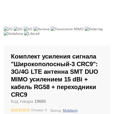
Комплект усиления сигнала
"Широкополосный-3 CRC9":
3G/4G LTE антенна SMT DUO
MIMO усилением 15 dBi +
кабель RG58 + переходники
CRC9
Код товара
19665
Отзывы: 0
Бренд:
Mobitech