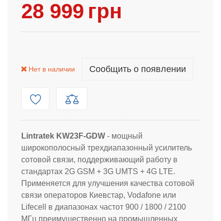
28 999
грн
Сообщить о появлении
Нет в наличии
Lintratek KW23F-GDW
- мощный
широкополосный трехдиапазонный усилитель
сотовой связи, поддерживающий работу в
стандартах 2G GSM + 3G UMTS + 4G LTE.
Применяется для улучшения качества сотовой
связи операторов Киевстар, Vodafone или
Lifecell в диапазонах частот 900 / 1800 / 2100
МГц преимущественно на промышленных