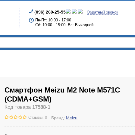
(096) 260-25-55
Обратный звонок
Пн-Пт: 10:00 - 17:00
Сб: 10:00 - 15:00, Вс: Выходной
Смартфон Meizu M2 Note M571C
(CDMA+GSM)
Код товара
17588-1
Отзывы: 0
Бренд:
Meizu