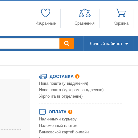
Избранные
Сравнения
Корзина
Личный кабинет
ДОСТАВКА
Нова пошта (у відділення)
Нова пошта (кур'єром за адресою)
Укрпочта (в отделение)
ОПЛАТА
Наличными курьеру
Наложенный платеж
Банковской картой онлайн